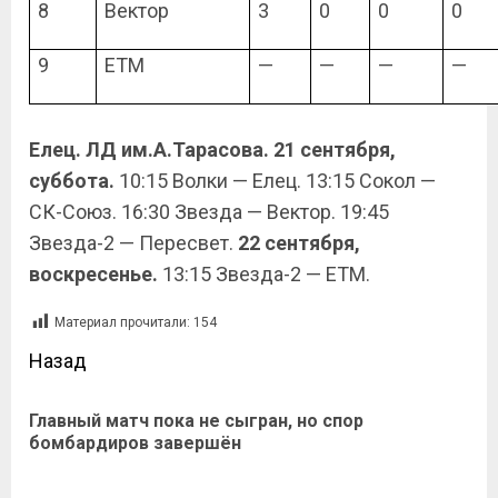
8
Вектор
3
0
0
0
9
ЕТМ
—
—
—
—
Елец. ЛД им.А.Тарасова. 21 сентября,
суббота.
10:15 Волки — Елец. 13:15 Сокол —
СК-Союз. 16:30 Звезда — Вектор.
19:45
Звезда-2 — Пересвет.
22 сентября
,
воскресенье
.
13:15 Звезда-2 — ЕТМ.
Материал прочитали:
154
Назад
Главный матч пока не сыгран, но спор
бомбардиров завершён