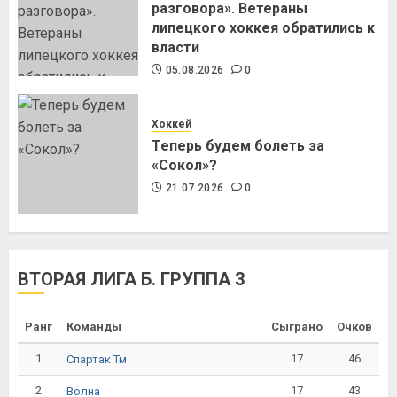
разговора». Ветераны
липецкого хоккея обратились к
власти
05.08.2026
0
Хоккей
Теперь будем болеть за
«Сокол»?
21.07.2026
0
ВТОРАЯ ЛИГА Б. ГРУППА 3
Ранг
Команды
Сыграно
Очков
1
17
46
Спартак Тм
2
17
43
Волна