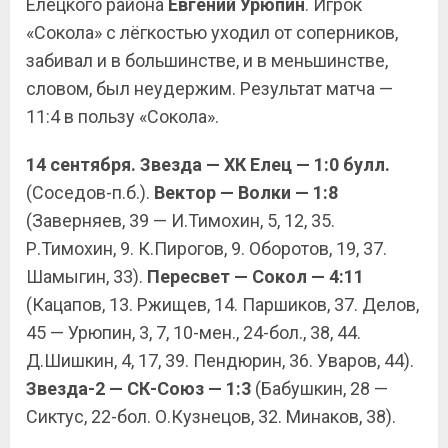
Елецкого района
Евгений Урюпин
. Игрок
«Сокола» с лёгкостью уходил от соперников,
забивал и в большинстве, и в меньшинстве,
словом, был неудержим. Результат матча —
11:4 в пользу «Сокола».
14 сентября. Звезда — ХК Елец — 1:0 булл.
(Соседов-п.б.).
Вектор — Волки — 1:8
(Заверняев, 39 — И.Тимохин, 5, 12, 35.
Р.Тимохин, 9. К.Пирогов, 9. Оборотов, 19, 37.
Шамыгин, 33).
Пересвет — Сокол — 4:11
(Кацапов, 13. Ржищев, 14. Паршиков, 37. Делов,
45 — Урюпин, 3, 7, 10-мен., 24-бол., 38, 44.
Д.Шишкин, 4, 17, 39. Пендюрин, 36. Уваров, 44).
Звезда-2 — СК-Союз — 1:3
(Бабушкин, 28 —
Сиктус, 22-бол. О.Кузнецов, 32. Минаков, 38).