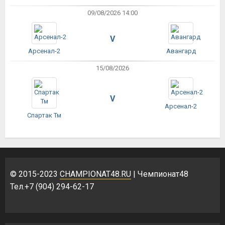
09/08/2026 14:00
V
Арсенал-2
Авангард
15/08/2026
V
Арсенал-2
Спартак Тм
© 2015-2023
CHAMPIONAT48.RU
| Чемпионат48
Тел.+7 (904) 294-62-17