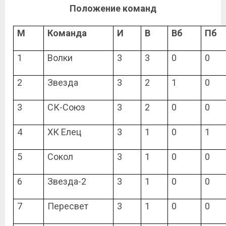
Положение команд
М
Команда
И
В
Вб
Пб
1
Волки
3
3
0
0
2
Звезда
3
2
1
0
3
СК-Союз
3
2
0
0
4
ХК Елец
3
1
0
1
5
Сокол
3
1
0
0
6
Звезда-2
3
1
0
0
7
Пересвет
3
1
0
0