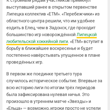
К стройным рядам участников примкнул
выступавший ранее в открытом первенстве
Липецка коллектив «ETM». «Перебежчики» из
областного центра решили, что им удобнее
ездить в Елец, чем в Задонск, где проходит
большинство игр новорождённой
Липецкой
любительской хоккейной лиги
. «ЕТМ» вступит в
борьбу в ближайшее воскресенье и будет
постепенно навёрстывать упущенное в плане
проведённых игр.
В первом же поединке третьего тура
случилось историческое событие. Впервые за
всю историю лиги по итогам трёх периодов
была зафиксирована нулевая ничья. Это
произошло в утреннем матче «Звезды» и
«Ельца» — возможно, игроки просто не успели