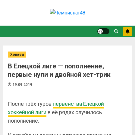
Хоккей
В Елецкой лиге — пополнение,
первые нули и двойной хет-трик
19.09.2019
После трёх туров
первенства Елецкой
хоккейной лиги
в её рядах случилось
пополнение.