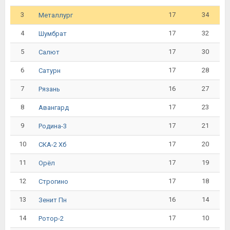
3
17
34
Металлург
4
17
32
Шумбрат
5
17
30
Салют
6
17
28
Сатурн
7
16
27
Рязань
8
17
23
Авангард
9
17
21
Родина-3
10
17
20
СКА-2 Хб
11
17
19
Орёл
12
17
18
Строгино
13
16
14
Зенит Пн
14
17
10
Ротор-2