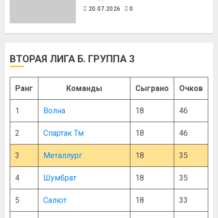
20.07.2026
0
ВТОРАЯ ЛИГА Б. ГРУППА 3
Ранг
Команды
Сыграно
Очков
1
Волна
18
46
2
Спартак Тм
18
46
3
Металлург
18
35
4
Шумбрат
18
35
5
Салют
18
33