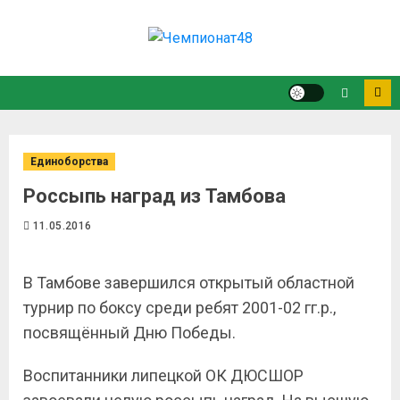
Единоборства
Россыпь наград из Тамбова
11.05.2016
В Тамбове завершился открытый областной
турнир по боксу среди ребят 2001-02 гг.р.,
посвящённый Дню Победы.
Воспитанники липецкой ОК ДЮСШОР