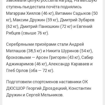
завоевали целую россыпь наград. На высшую
ступень пьедестала почёта поднялись
Магаррам Хиялов (46 кг), Витамин Садыков (50
кг), Максим Дружин (59 кг), Дмитрий Зубарев
(62 кг), Дмитрий Панюшкин (72 кг) и Евгений
Рябцев (свыше 76 кг).
Серебряными призёрами стали Андрей
Матлашов (38,5 кг) и Никита Шуринов (54 кг),
бронзовыми — Арсен Григорян (43 кг), Сабир
Аджикаримов (46 кг), Александр Караваев и
Глеб Орлов (оба — 72 кг).
Подготовили спортсменов наставники ОК
ДЮСШОР Георгий Дроздецкий, Константин
Дружин и Сергей Мельников.