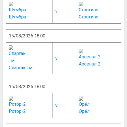
v
Шумбрат
Строгино
15/08/2026 18:00
v
Арсенал-2
Спартак Тм
15/08/2026 18:00
v
Ротор-2
Орёл