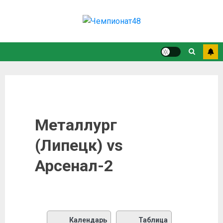
Металлург
(Липецк) vs
Арсенал-2
Календарь
Таблица