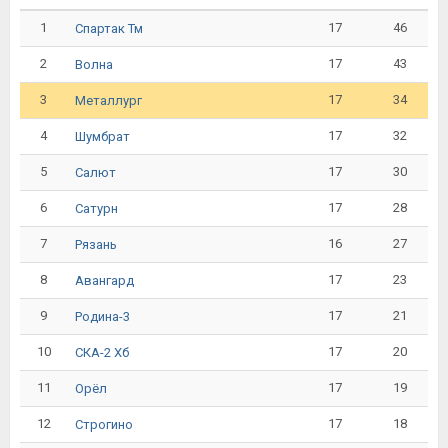
1
17
46
Спартак Тм
2
17
43
Волна
3
17
34
Металлург
4
17
32
Шумбрат
5
17
30
Салют
6
17
28
Сатурн
7
16
27
Рязань
8
17
23
Авангард
9
17
21
Родина-3
10
17
20
СКА-2 Хб
11
17
19
Орёл
12
17
18
Строгино