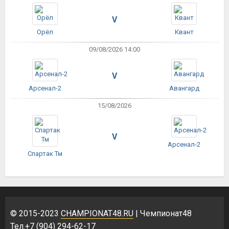
V
Орёл
Квант
09/08/2026 14:00
V
Арсенал-2
Авангард
15/08/2026
V
Арсенал-2
Спартак Тм
© 2015-2023
CHAMPIONAT48.RU
| Чемпионат48
Тел.+7 (904) 294-62-17