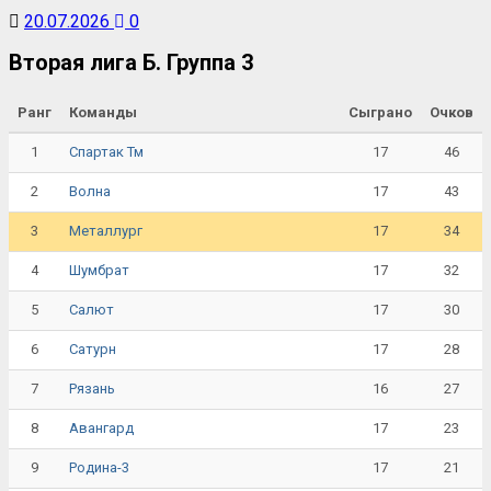
20.07.2026
0
Вторая лига Б. Группа 3
Ранг
Команды
Сыграно
Очков
1
17
46
Спартак Тм
2
17
43
Волна
3
17
34
Металлург
4
17
32
Шумбрат
5
17
30
Салют
6
17
28
Сатурн
7
16
27
Рязань
8
17
23
Авангард
9
17
21
Родина-3