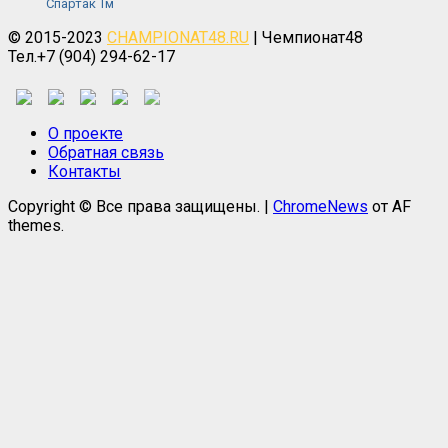
Спартак Тм
© 2015-2023
CHAMPIONAT48.RU
| Чемпионат48
Тел.+7 (904) 294-62-17
О проекте
Обратная связь
Контакты
Copyright © Все права защищены.
|
ChromeNews
от AF
themes.