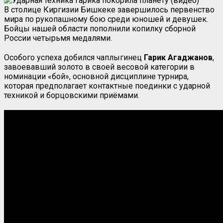
В столице Киргизии Бишкеке завершилось первенство
мира по рукопашному бою среди юношей и девушек.
Бойцы нашей области пополнили копилку сборной
России четырьмя медалями.
Особого успеха добился чаплыгинец
Гарик Агаджанов
,
завоевавший золото в своей весовой категории в
номинации «бой», основной дисциплине турнира,
которая предполагает контактные поединки с ударной
техникой и борцовскими приёмами.