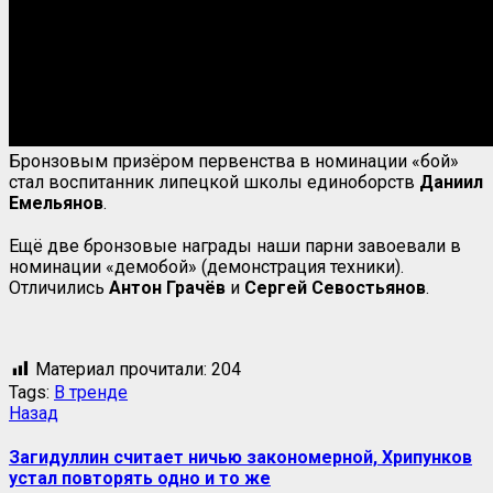
Бронзовым призёром первенства в номинации «бой»
стал воспитанник липецкой школы единоборств
Даниил
Емельянов
.
Ещё две бронзовые награды наши парни завоевали в
номинации «демобой» (демонстрация техники).
Отличились
Антон Грачёв
и
Сергей Севостьянов
.
Материал прочитали:
204
Tags:
В тренде
Назад
Загидуллин считает ничью закономерной, Хрипунков
устал повторять одно и то же