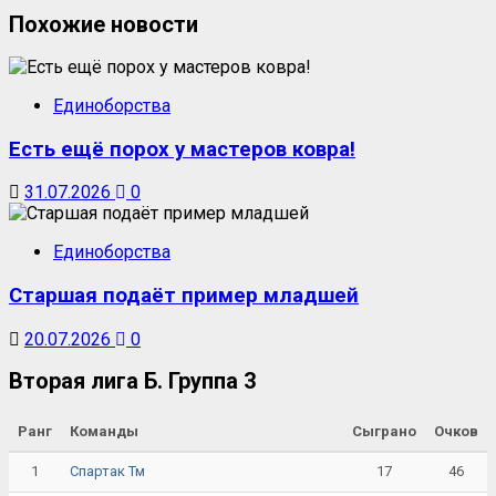
Похожие новости
Единоборства
Есть ещё порох у мастеров ковра!
31.07.2026
0
Единоборства
Старшая подаёт пример младшей
20.07.2026
0
Вторая лига Б. Группа 3
Ранг
Команды
Сыграно
Очков
1
17
46
Спартак Тм