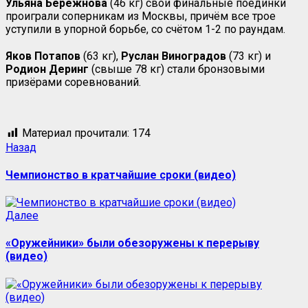
Ульяна Бережнова
(46 кг) свои финальные поединки
проиграли соперникам из Москвы, причём все трое
уступили в упорной борьбе, со счётом 1-2 по раундам.
Яков Потапов
(63 кг),
Руслан Виноградов
(73 кг) и
Родион Деринг
(свыше 78 кг) стали бронзовыми
призёрами соревнований.
Материал прочитали:
174
Назад
Чемпионство в кратчайшие сроки (видео)
Далее
«Оружейники» были обезоружены к перерыву
(видео)