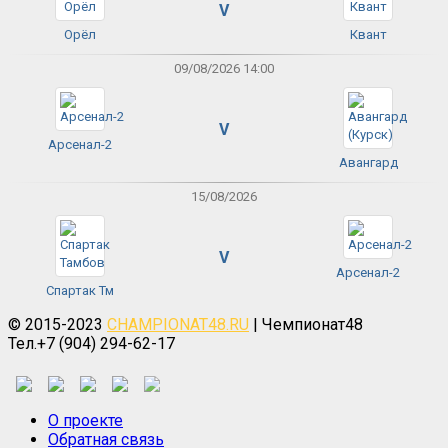
V
Орёл
Квант
09/08/2026 14:00
V
Арсенал-2
Авангард
15/08/2026
V
Арсенал-2
Спартак Тм
© 2015-2023
CHAMPIONAT48.RU
| Чемпионат48
Тел.+7 (904) 294-62-17
О проекте
Обратная связь