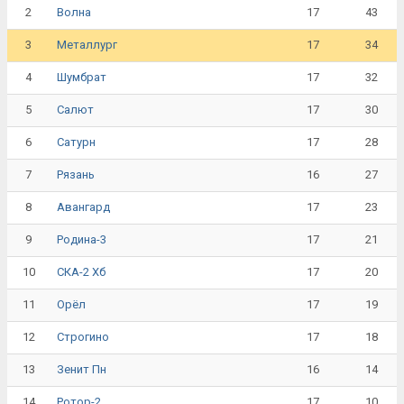
2
17
43
Волна
3
17
34
Металлург
4
17
32
Шумбрат
5
17
30
Салют
6
17
28
Сатурн
7
16
27
Рязань
8
17
23
Авангард
9
17
21
Родина-3
10
17
20
СКА-2 Хб
11
17
19
Орёл
12
17
18
Строгино
13
16
14
Зенит Пн
14
17
10
Ротор-2