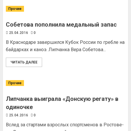
Прочие
Собетова пополнила медальный запас
25.04.2016
0
В Краснодаре завершился Кубок России по гребле на
байдарках и каноэ. Липчанка Вера Собетова...
ЧИТАТЬ ДАЛЕЕ
Прочие
Липчанка выиграла «Донскую регату» в
одиночке
25.04.2016
0
Вслед за стартами взрослых спортсменов в Ростове-