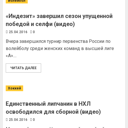
Волейбол
«Индезит» завершил сезон упущенной
победой и селфи (видео)
25.04.2016
0
Вчера завершился турнир первенства России по
волейболу среди женских команд в высшей лиге
«А»....
ЧИТАТЬ ДАЛЕЕ
Хоккей
Единственный липчанин в НХЛ
освободился для сборной (видео)
25.04.2016
0