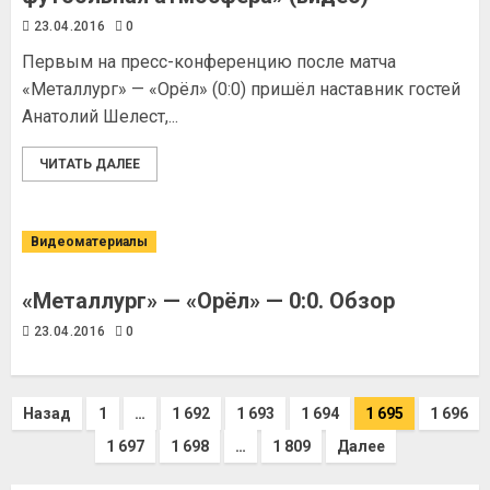
23.04.2016
0
Первым на пресс-конференцию после матча
«Металлург» — «Орёл» (0:0) пришёл наставник гостей
Анатолий Шелест,...
ЧИТАТЬ ДАЛЕЕ
Видеоматериалы
«Металлург» — «Орёл» — 0:0. Обзор
23.04.2016
0
Назад
1
…
1 692
1 693
1 694
1 695
1 696
1 697
1 698
…
1 809
Далее