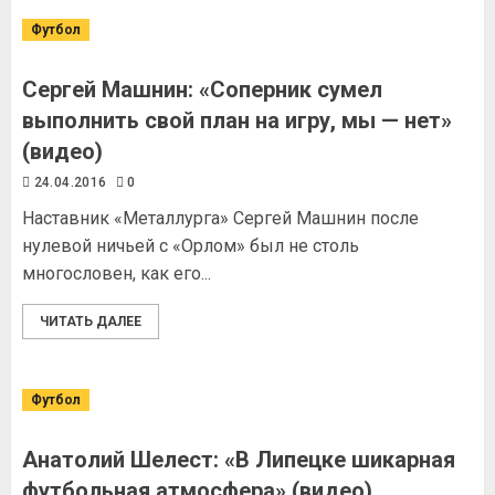
Футбол
Сергей Машнин: «Соперник сумел
выполнить свой план на игру, мы — нет»
(видео)
24.04.2016
0
Наставник «Металлурга» Сергей Машнин после
нулевой ничьей с «Орлом» был не столь
многословен, как его...
ЧИТАТЬ ДАЛЕЕ
Футбол
Анатолий Шелест: «В Липецке шикарная
футбольная атмосфера» (видео)