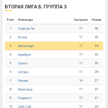
ВТОРАЯ ЛИГА Б. ГРУППА 3
Ранг
Команды
Сыграно
Очков
1
17
46
Спартак Тм
2
17
43
Волна
3
17
34
Металлург
4
17
32
Шумбрат
5
17
30
Салют
6
17
28
Сатурн
7
16
27
Рязань
8
17
23
Авангард
9
17
21
Родина-3
10
17
20
СКА-2 Хб