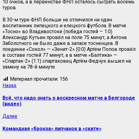
10 очков, а в первенстве ФНЛ осталось сыграть восемь
туров.
В 30-м туре ФНЛ больше не отличился ни один
воспитанник липецкого и елецкого футбола. В матче
«Тосно» во Владивостоке (победа гостей — 1:0)
Александр Кутьин провёл на поле 75 минут, а Антона
Заболотного не было даже в запасе тосненцев. В
поединке «Сокол» — «Зенит-2» (0:0) Артём Попов провёл
в составе гостей 77 минут, а в матче «Балтика» —
«Спартак-2» (1:1) спартаковец Артём Федчук вышел на
замену на 78-й минуте.
Материал прочитали:
156
Назад
Всё, что надо знать о воскресном матче в Белгороде
(видео)
Далее
Командная «бронза» липчанок в «ските»