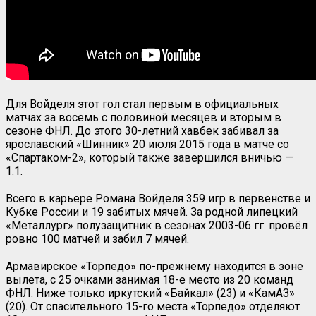
Для Войделя этот гол стал первым в официальных
матчах за восемь с половиной месяцев и вторым в
сезоне ФНЛ. До этого 30-летний хавбек забивал за
ярославский «Шинник» 20 июля 2015 года в матче со
«Спартаком-2», который также завершился вничью —
1:1.
Всего в карьере Романа Войделя 359 игр в первенстве и
Кубке России и 19 забитых мячей. За родной липецкий
«Металлург» полузащитник в сезонах 2003-06 гг. провёл
ровно 100 матчей и забил 7 мячей.
Армавирское «Торпедо» по-прежнему находится в зоне
вылета, с 25 очками занимая 18-е место из 20 команд
ФНЛ. Ниже только иркутский «Байкал» (23) и «КамАЗ»
(20). От спасительного 15-го места «Торпедо» отделяют