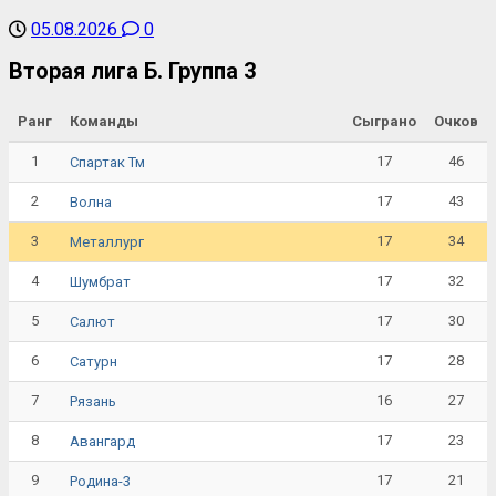
05.08.2026
0
Вторая лига Б. Группа 3
Ранг
Команды
Сыграно
Очков
1
17
46
Спартак Тм
2
17
43
Волна
3
17
34
Металлург
4
17
32
Шумбрат
5
17
30
Салют
6
17
28
Сатурн
7
16
27
Рязань
8
17
23
Авангард
9
17
21
Родина-3