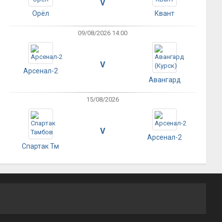
V
Орёл
Квант
09/08/2026 14:00
V
Арсенал-2
Авангард
15/08/2026
V
Арсенал-2
Спартак Тм