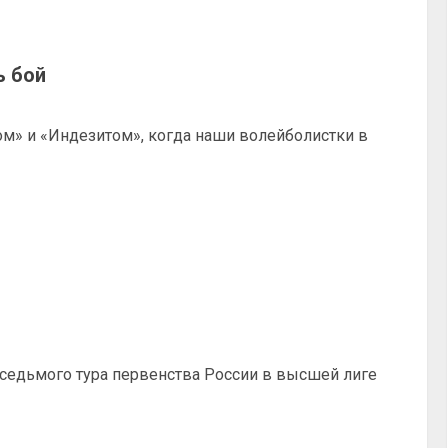
ь бой
м» и «Индезитом», когда наши волейболистки в
седьмого тура первенства России в высшей лиге