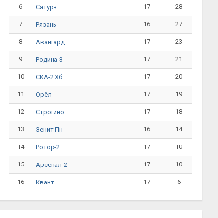
6
17
28
Сатурн
7
16
27
Рязань
8
17
23
Авангард
9
17
21
Родина-3
10
17
20
СКА-2 Хб
11
17
19
Орёл
12
17
18
Строгино
13
16
14
Зенит Пн
14
17
10
Ротор-2
15
17
10
Арсенал-2
16
17
6
Квант