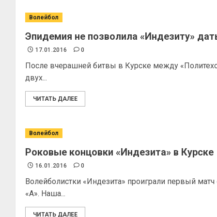
Волейбол
Эпидемия не позволила «Индезиту» дат
17.01.2016
0
После вчерашней битвы в Курске между «Политехо
двух...
ЧИТАТЬ ДАЛЕЕ
Волейбол
Роковые концовки «Индезита» в Курске
16.01.2016
0
Волейболистки «Индезита» проиграли первый матч 
«А». Наша...
ЧИТАТЬ ДАЛЕЕ