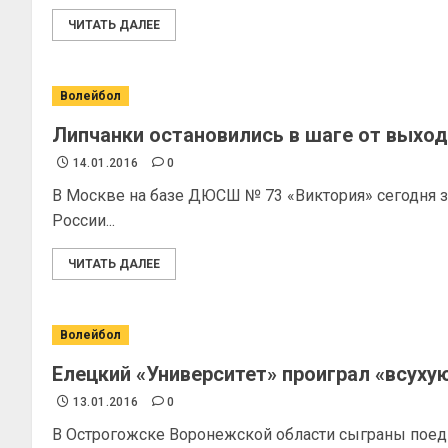
ЧИТАТЬ ДАЛЕЕ
Волейбол
Липчанки остановились в шаге от выход
14.01.2016
0
В Москве на базе ДЮСШ № 73 «Виктория» сегодня 
России...
ЧИТАТЬ ДАЛЕЕ
Волейбол
Елецкий «Университет» проиграл «всухую
13.01.2016
0
В Острогожске Воронежской области сыграны поеди