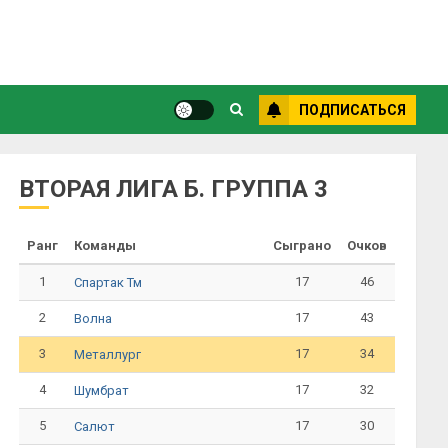
ПОДПИСАТЬСЯ
ВТОРАЯ ЛИГА Б. ГРУППА 3
Ранг
Команды
Сыграно
Очков
1
17
46
Спартак Тм
2
17
43
Волна
3
17
34
Металлург
4
17
32
Шумбрат
5
17
30
Салют