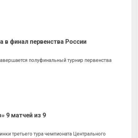
а в финал первенства России
завершается полуфинальный турнир первенства
» 9 матчей из 9
нки третьего тура чемпионата Центрального