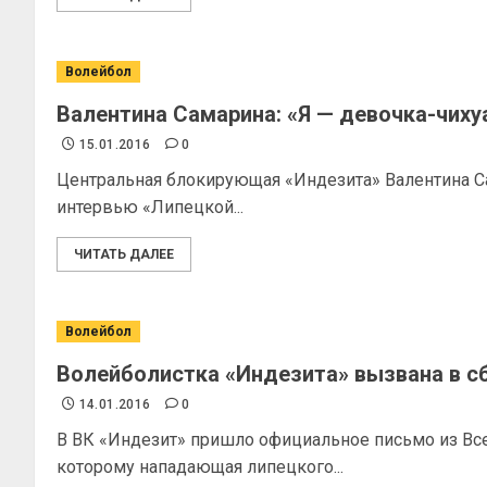
Волейбол
Валентина Самарина: «Я — девочка-чиху
15.01.2016
0
Центральная блокирующая «Индезита» Валентина Са
интервью «Липецкой...
ЧИТАТЬ ДАЛЕЕ
Волейбол
Волейболистка «Индезита» вызвана в с
14.01.2016
0
В ВК «Индезит» пришло официальное письмо из Вс
которому нападающая липецкого...