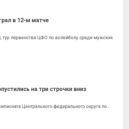
рал в 12-м матче
, тур первенства ЦФО по волейболу среди мужских
пустились на три строчки вниз
емпионата Центрального федерального округа по...