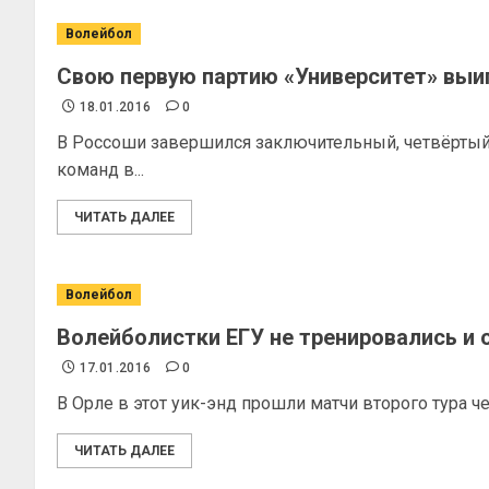
Волейбол
Свою первую партию «Университет» выиг
18.01.2016
0
В Россоши завершился заключительный, четвёртый
команд в...
ЧИТАТЬ ДАЛЕЕ
Волейбол
Волейболистки ЕГУ не тренировались и о
17.01.2016
0
В Орле в этот уик-энд прошли матчи второго тура ч
ЧИТАТЬ ДАЛЕЕ