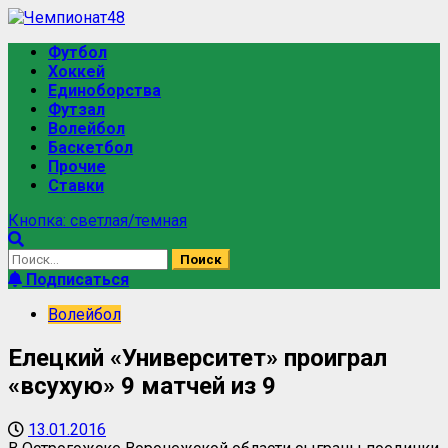
Футбол
Хоккей
Единоборства
Футзал
Волейбол
Баскетбол
Прочие
Ставки
Кнопка: светлая/темная
Подписаться
Волейбол
Елецкий «Университет» проиграл
«всухую» 9 матчей из 9
13.01.2016