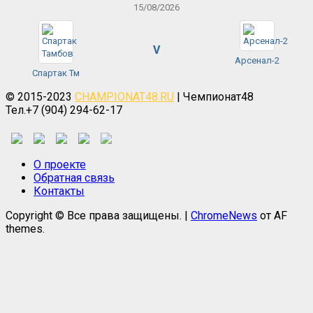
15/08/2026
V
Арсенал-2
Спартак Тм
© 2015-2023
CHAMPIONAT48.RU
| Чемпионат48
Тел.+7 (904) 294-62-17
О проекте
Обратная связь
Контакты
Copyright © Все права защищены.
|
ChromeNews
от AF
themes.