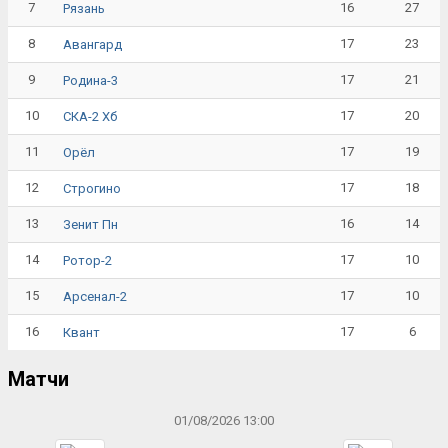
7
16
27
Рязань
8
17
23
Авангард
9
17
21
Родина-3
10
17
20
СКА-2 Хб
11
17
19
Орёл
12
17
18
Строгино
13
16
14
Зенит Пн
14
17
10
Ротор-2
15
17
10
Арсенал-2
16
17
6
Квант
Матчи
01/08/2026 13:00