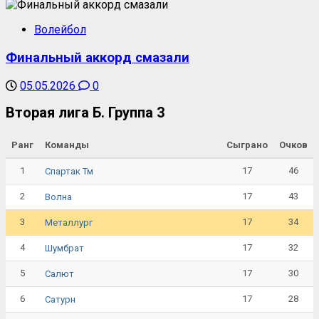
Волейбол
Финальный аккорд смазали
05.05.2026
0
Вторая лига Б. Группа 3
Ранг
Команды
Сыграно
Очков
1
17
46
Спартак Тм
2
17
43
Волна
3
17
34
Металлург
4
17
32
Шумбрат
5
17
30
Салют
6
17
28
Сатурн