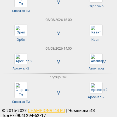
V
Строгино
Спартак Тм
08/08/2026 18:00
V
Орёл
Квант
09/08/2026 14:00
V
Арсенал-2
Авангард
15/08/2026
V
Арсенал-2
Спартак Тм
© 2015-2023
CHAMPIONAT48.RU
| Чемпионат48
Тел.+7 (904) 294-62-17