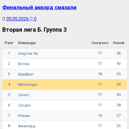
Финальный аккорд смазали
05.05.2026
0
Вторая лига Б. Группа 3
Ранг
Команды
Сыграно
Очков
1
17
46
Спартак Тм
2
17
43
Волна
3
18
35
Шумбрат
4
17
34
Металлург
5
17
30
Салют
6
17
28
Сатурн
7
16
27
Рязань
8
17
23
Авангард