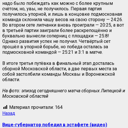
надо было побеждать как можно с более крупным
счётом, но, увы, не получилось. Первая партия
получилось упорной, и лишь в концовке подмосковная
команда склонила чашу весов на свою сторону — 24:26.
Во втором сете липчанки вновь проиграли — 20:25, а вот
в третьей партии заиграли более раскрепощённо и
буквально вынесли соперниц с площадки — 25:8!
Однако развития успех не получил. Четвёртый сет
прошёл в упорной борьбе, но победа осталась за
подмосковной командой — 25:21 и 3:1 в матче.
В итоге третья путёвка в финальный этап досталась
сборной Московской области, а две первых места за
собой застолбили команды Москвы и Воронежской
области.
На фото: эпизод сегодняшнего матча сборных Липецкой и
Московской областей
Материал прочитали:
164
Назад
Вице-губернатор победил в эстафете (видео)