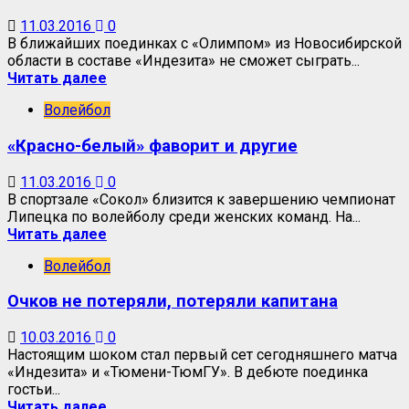
11.03.2016
0
В ближайших поединках с «Олимпом» из Новосибирской
области в составе «Индезита» не сможет сыграть...
Читать далее
Волейбол
«Красно-белый» фаворит и другие
11.03.2016
0
В спортзале «Сокол» близится к завершению чемпионат
Липецка по волейболу среди женских команд. На...
Читать далее
Волейбол
Очков не потеряли, потеряли капитана
10.03.2016
0
Настоящим шоком стал первый сет сегодняшнего матча
«Индезита» и «Тюмени-ТюмГУ». В дебюте поединка
гостьи...
Читать далее