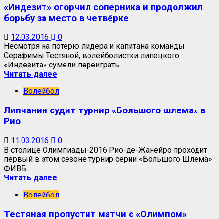
«Индезит» огорчил соперника и продолжил
борьбу за место в четвёрке
12.03.2016
0
Несмотря на потерю лидера и капитана команды
Серафимы Тестяной, волейболистки липецкого
«Индезита» сумели переиграть...
Читать далее
Волейбол
Липчанин судит турнир «Большого шлема» в
Рио
11.03.2016
0
В столице Олимпиады-2016 Рио-де-Жанейро проходит
первый в этом сезоне турнир серии «Большого Шлема»
ФИВБ...
Читать далее
Волейбол
Тестяная пропустит матчи с «Олимпом»