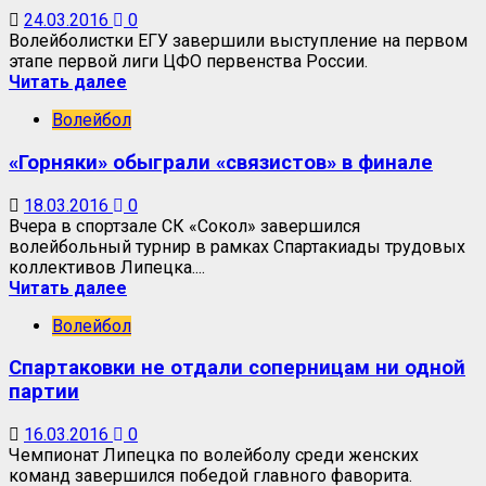
24.03.2016
0
Волейболистки ЕГУ завершили выступление на первом
этапе первой лиги ЦФО первенства России.
Читать далее
Волейбол
«Горняки» обыграли «связистов» в финале
18.03.2016
0
Вчера в спортзале СК «Сокол» завершился
волейбольный турнир в рамках Спартакиады трудовых
коллективов Липецка....
Читать далее
Волейбол
Спартаковки не отдали соперницам ни одной
партии
16.03.2016
0
Чемпионат Липецка по волейболу среди женских
команд завершился победой главного фаворита.