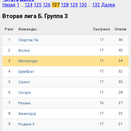
Назад
1
…
124
125
126
127
128
129
130
…
132
Далее
Вторая лига Б. Группа 3
Ранг
Команды
Сыграно
Очков
1
17
46
Спартак Тм
2
17
43
Волна
3
17
34
Металлург
4
17
32
Шумбрат
5
17
30
Салют
6
17
28
Сатурн
7
16
27
Рязань
8
17
23
Авангард
9
17
21
Родина-3