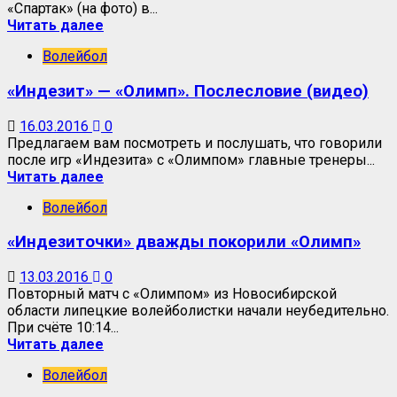
«Спартак» (на фото) в...
Читать далее
Волейбол
«Индезит» — «Олимп». Послесловие (видео)
16.03.2016
0
Предлагаем вам посмотреть и послушать, что говорили
после игр «Индезита» с «Олимпом» главные тренеры...
Читать далее
Волейбол
«Индезиточки» дважды покорили «Олимп»
13.03.2016
0
Повторный матч с «Олимпом» из Новосибирской
области липецкие волейболистки начали неубедительно.
При счёте 10:14...
Читать далее
Волейбол