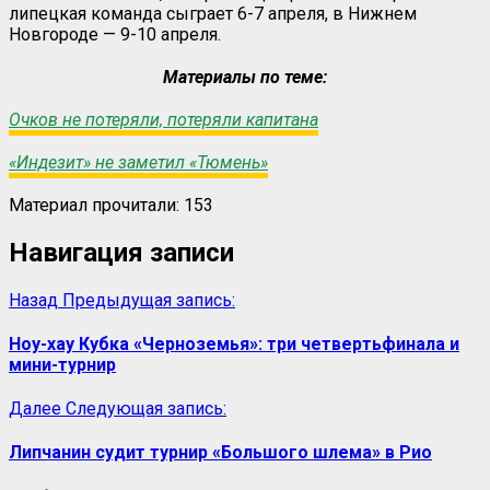
липецкая команда сыграет 6-7 апреля, в Нижнем
Новгороде — 9-10 апреля.
Материалы по теме:
Очков не потеряли, потеряли капитана
«Индезит» не заметил «Тюмень»
Материал прочитали:
153
Навигация записи
Назад
Предыдущая запись:
Ноу-хау Кубка «Черноземья»: три четвертьфинала и
мини-турнир
Далее
Следующая запись:
Липчанин судит турнир «Большого шлема» в Рио