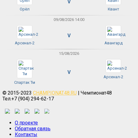
V
Орёл
Квант
09/08/2026 14:00
V
Арсенал-2
Авангард
15/08/2026
V
Арсенал-2
Спартак Тм
© 2015-2023
CHAMPIONAT48.RU
| Чемпионат48
Тел.+7 (904) 294-62-17
О проекте
Обратная связь
Контакты