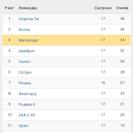
Ранг
Команды
Сыграно
Очков
1
17
46
Спартак Тм
2
17
43
Волна
3
17
34
Металлург
4
17
32
Шумбрат
5
17
30
Салют
6
17
28
Сатурн
7
16
27
Рязань
8
17
23
Авангард
9
17
21
Родина-3
10
17
20
СКА-2 Хб
11
17
19
Орёл