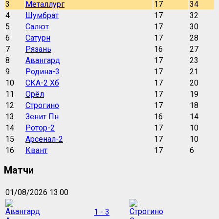
3
Металлург
17
34
4
Шумбрат
17
32
5
Салют
17
30
6
Сатурн
17
28
7
Рязань
16
27
8
Авангард
17
23
9
Родина-3
17
21
10
СКА-2 Хб
17
20
11
Орёл
17
19
12
Строгино
17
18
13
Зенит Пн
16
14
14
Ротор-2
17
10
15
Арсенал-2
17
10
16
Квант
17
6
Матчи
01/08/2026 13:00
1 - 3