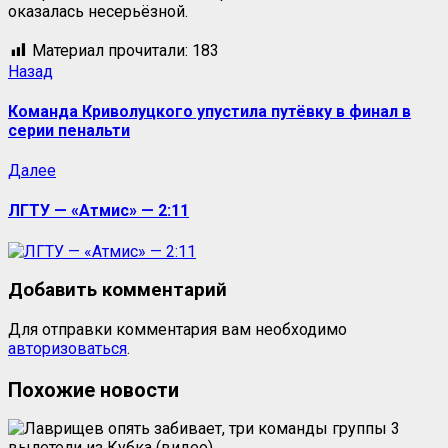
оказалась несерьёзной.
Материал прочитали:
183
Назад
Команда Криволуцкого упустила путёвку в финал в
серии пенальти
Далее
ЛГТУ — «Атмис» — 2:11
Добавить комментарий
Для отправки комментария вам необходимо
авторизоваться
.
Похожие новости