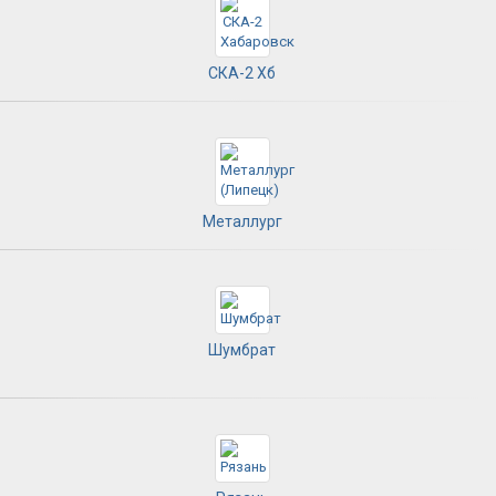
СКА-2 Хб
Металлург
Шумбрат