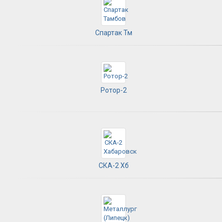
Спартак Тм
Ротор-2
СКА-2 Хб