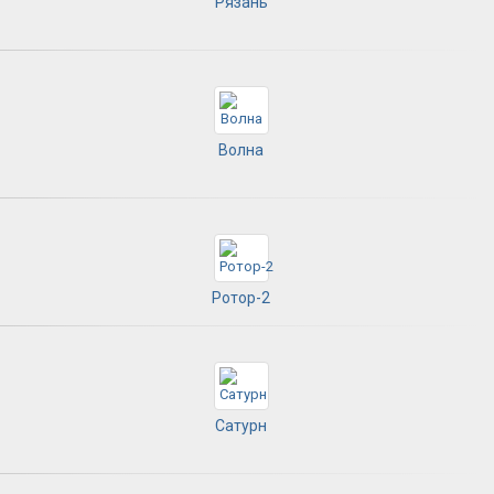
Рязань
Волна
Ротор-2
Сатурн