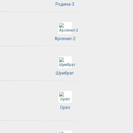
Родина-3
Арсенал-2
Шумбрат
Орёл