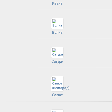
Квант
Волна
Сатурн
Салют