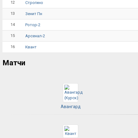
12
Строгино
13
Зенит Пн
14
Ротор-2
15
Арсенал-2
16
Квант
Матчи
Авангард