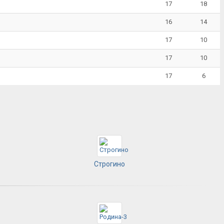
17
18
16
14
17
10
17
10
17
6
Строгино