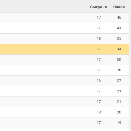
Сыграно
Очков
17
46
17
43
18
35
17
34
17
30
17
28
16
27
17
23
17
21
18
20
17
19