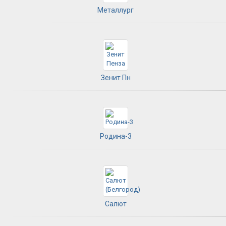
Металлург
Зенит Пн
Родина-3
Салют