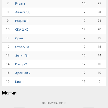
7
16
27
Рязань
8
17
23
Авангард
9
17
21
Родина-3
10
17
20
СКА-2 Хб
11
17
19
Орёл
12
17
18
Строгино
13
16
14
Зенит Пн
14
17
10
Ротор-2
15
17
10
Арсенал-2
16
17
6
Квант
Матчи
01/08/2026 13:00