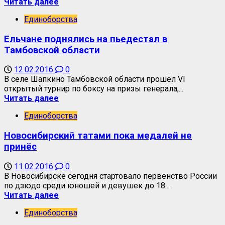
Читать далее
Единоборства
Ельчане поднялись на пьедестал в
Тамбовской области
12.02.2016
0
В селе Шапкино Тамбовской области прошёл VI
открытый турнир по боксу на призы генерала,...
Читать далее
Единоборства
Новосибирский татами пока медалей не
принёс
11.02.2016
0
В Новосибирске сегодня стартовало первенство России
по дзюдо среди юношей и девушек до 18...
Читать далее
Единоборства