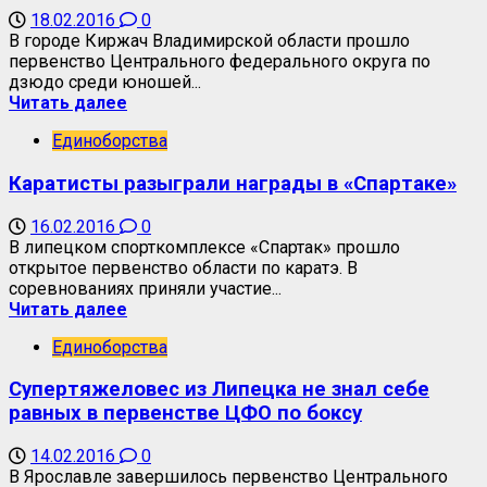
18.02.2016
0
В городе Киржач Владимирской области прошло
первенство Центрального федерального округа по
дзюдо среди юношей...
Читать далее
Единоборства
Каратисты разыграли награды в «Спартаке»
16.02.2016
0
В липецком спорткомплексе «Спартак» прошло
открытое первенство области по каратэ. В
соревнованиях приняли участие...
Читать далее
Единоборства
Супертяжеловес из Липецка не знал себе
равных в первенстве ЦФО по боксу
14.02.2016
0
В Ярославле завершилось первенство Центрального