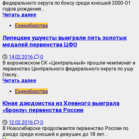
федерального округа по боксу среди юношей 2000-01
годов рождения....
Читать далее
Единоборства
Липецкие ушуисты выиграли пять золотых
медалей первенства ЦФО
14.02.2016
0
В воронежском СК «Центральный» прошли чемпионат и
первенство Центрального федерального округа по ушу
(таолу...
Читать далее
Единоборства
Юная дзюдоистка из Хлевного выиграла
«бронзу» первенства России
12.02.2016
0
В Новосибирске продолжается первенство России по
дзюдо среди юношей и девушек до 18 лет....