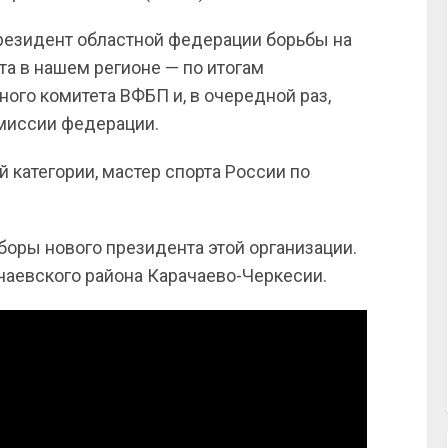
резидент областной федерации борьбы на
та в нашем регионе — по итогам
ого комитета ВФБП и, в очередной раз,
миссии федерации.
категории, мастер спорта России по
оры нового президента этой организации.
чаевского района Карачаево-Черкесии.