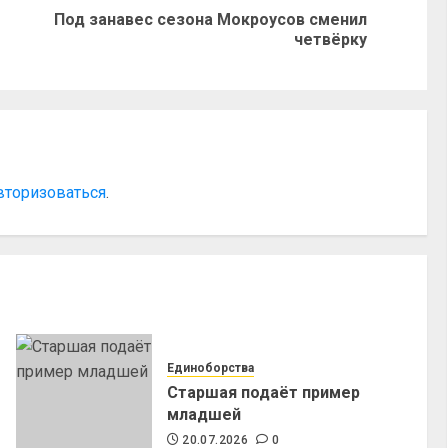
Под занавес сезона Мокроусов сменил
четвёрку
вторизоваться
.
Единоборства
Старшая подаёт пример
младшей
20.07.2026
0