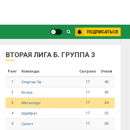
ПОДПИСАТЬСЯ
ВТОРАЯ ЛИГА Б. ГРУППА 3
Ранг
Команды
Сыграно
Очков
1
17
46
Спартак Тм
2
17
43
Волна
3
17
34
Металлург
4
17
32
Шумбрат
5
17
30
Салют