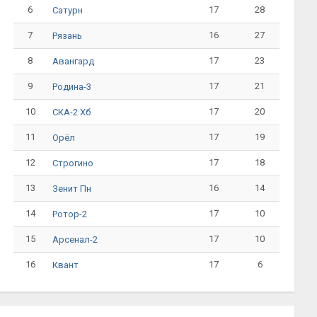
6
17
28
Сатурн
7
16
27
Рязань
8
17
23
Авангард
9
17
21
Родина-3
10
17
20
СКА-2 Хб
11
17
19
Орёл
12
17
18
Строгино
13
16
14
Зенит Пн
14
17
10
Ротор-2
15
17
10
Арсенал-2
16
17
6
Квант