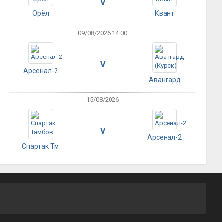
V
Орёл
Квант
09/08/2026 14:00
V
Арсенал-2
Авангард
15/08/2026
V
Арсенал-2
Спартак Тм