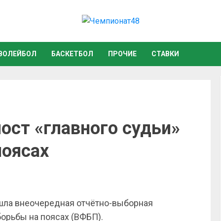
ВОЛЕЙБОЛ
БАСКЕТБОЛ
ПРОЧИЕ
СТАВКИ
ост «главного судьи»
поясах
ошла внеочередная отчётно-выборная
орьбы на поясах (ВФБП).