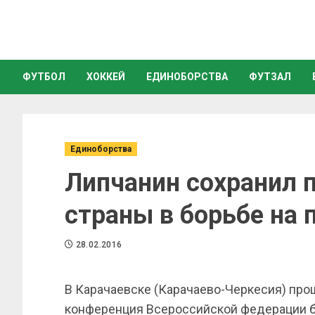
ФУТБОЛ
ХОККЕЙ
ЕДИНОБОРСТВА
ФУТЗАЛ
Единоборства
Липчанин сохранил п
страны в борьбе на 
28.02.2016
В Карачаевске (Карачаево-Черкесия) пр
конференция Всероссийской федерации б