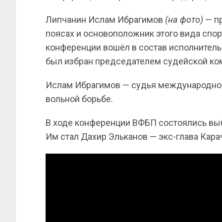
Липчанин Ислам Ибрагимов
(на фото)
— п
поясах и основоположник этого вида спор
конференции вошёл в состав исполнительн
был избран председателем судейской ко
Ислам Ибрагимов — судья международной 
вольной борьбе.
В ходе конференции ВФБП состоялись выб
Им стал Дахир Эльканов — экс-глава Кара