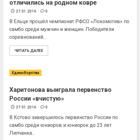
отличились на родном ковре
27.01.2016
0
В Ельце прошёл чемпионат РФСО «Локомотив» по
самбо среди мужчин и женщин. Победители
соревнований...
ЧИТАТЬ ДАЛЕЕ
Единоборства
Харитонова выиграла первенство
России «вчистую»
27.01.2016
0
В Кстово завершилось первенство России по
самбо среди юниоров и юниорок до 23 лет.
Липчанка...