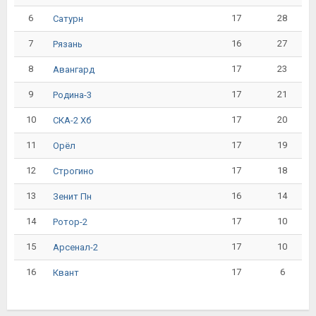
6
17
28
Сатурн
7
16
27
Рязань
8
17
23
Авангард
9
17
21
Родина-3
10
17
20
СКА-2 Хб
11
17
19
Орёл
12
17
18
Строгино
13
16
14
Зенит Пн
14
17
10
Ротор-2
15
17
10
Арсенал-2
16
17
6
Квант