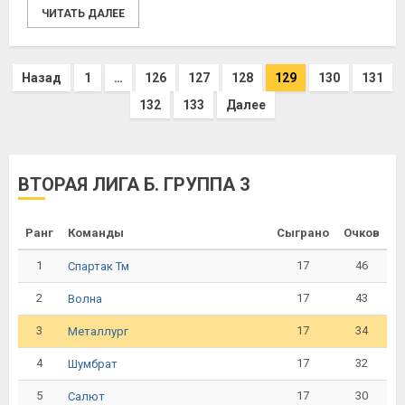
ЧИТАТЬ ДАЛЕЕ
Назад
1
…
126
127
128
129
130
131
132
133
Далее
ВТОРАЯ ЛИГА Б. ГРУППА 3
Ранг
Команды
Сыграно
Очков
1
17
46
Спартак Тм
2
17
43
Волна
3
17
34
Металлург
4
17
32
Шумбрат
5
17
30
Салют