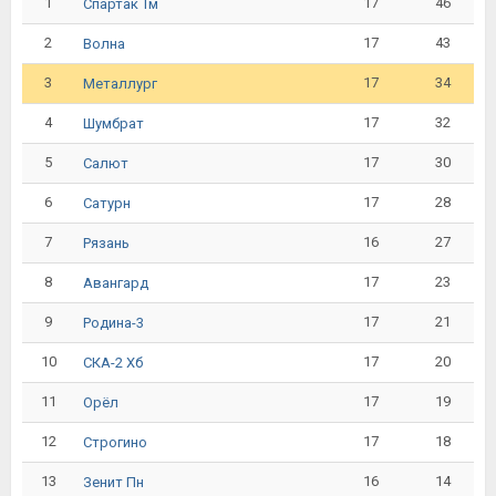
1
17
46
Спартак Тм
2
17
43
Волна
3
17
34
Металлург
4
17
32
Шумбрат
5
17
30
Салют
6
17
28
Сатурн
7
16
27
Рязань
8
17
23
Авангард
9
17
21
Родина-3
10
17
20
СКА-2 Хб
11
17
19
Орёл
12
17
18
Строгино
13
16
14
Зенит Пн