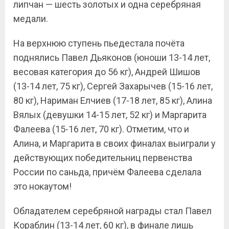
липчан — шесть золотых и одна серебряная
медали.
На верхнюю ступень пьедестала почёта
поднялись Павел Дьяконов (юноши 13-14 лет,
весовая категория до 56 кг), Андрей Шишов
(13-14 лет, 75 кг), Сергей Захарычев (15-16 лет,
80 кг), Нариман Елчиев (17-18 лет, 85 кг), Алина
Вялых (девушки 14-15 лет, 52 кг) и Маргарита
Фалеева (15-16 лет, 70 кг). Отметим, что и
Алина, и Маргарита в своих финалах выиграли у
действующих победительниц первенства
России по саньда, причём Фалеева сделала
это нокаутом!
Обладателем серебряной награды стал Павел
Кораблин (13-14 лет, 60 кг), в финале лишь