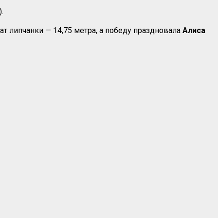
.
ат липчанки — 14,75 метра, а победу праздновала
Алиса