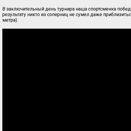
В заключительный день турнира наша спортсменка победи
результату никто из соперниц не сумел даже приблизить
метра).