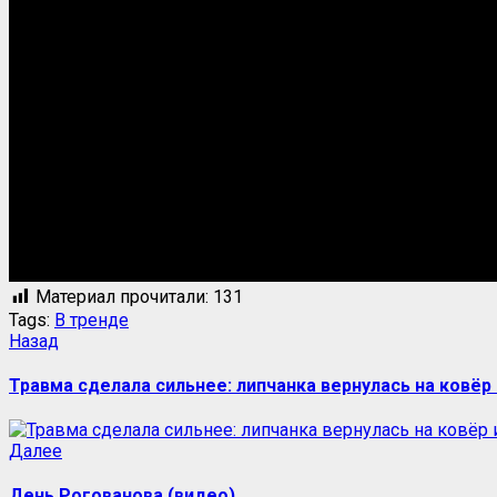
Материал прочитали:
131
Tags:
В тренде
Назад
Травма сделала сильнее: липчанка вернулась на ковёр 
Далее
День Рогованова (видео)