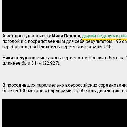
А вот прыгун в высоту
Иван Павлов
,
двумя неделями ран
погодой и с посредственным для себя результатом 195 см
серебряной для Павлова в первенстве страны U18.
Никита Будков
выступал в первенстве России в беге на 1
длиннее был 31-м (22,927).
В проходивших параллельно всероссийских соревнования
беге на 100 метров с барьерами. Пробежав дистанцию в 