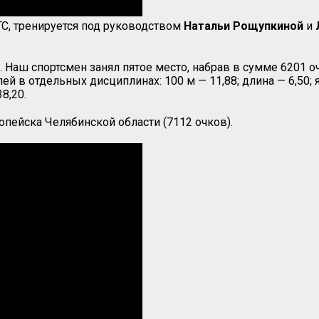
С, тренируется под руководством
Натальи Рощупкиной
и
Наш спортсмен занял пятое место, набрав в сумме 6201 оч
й в отдельных дисциплинах: 100 м — 11,88; длина — 6,50; яд
38,20.
опейска Челябинской области (7112 очков).