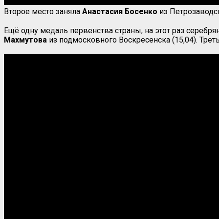
Второе место заняла
Анастасия Босенко
из Петрозаводск
Ещё одну медаль первенства страны, на этот раз серебря
Махмутова
из подмосковного Воскресенска (15,04). Трет