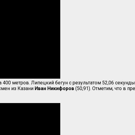
а 400 метров. Липецкий бегун с результатом 52,06 секун
тсмен из Казани
Иван Никифоров
(50,91). Отметим, что в 