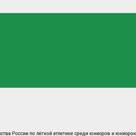
тва России по лёгкой атлетике среди юниоров и юниорок 