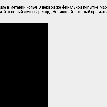
ла в метании копья. В первой же финальной попытке Мария
ся. Это новый личный рекорд Новиковой, который превышае