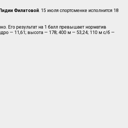
Лидии Филатовой
. 15 июля спортсменке исполнится 18
ко. Его результат на 1 балл превышает норматив
ро — 11,61; высота — 178; 400 м — 53,24; 110 м с/б —