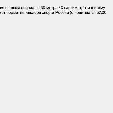
 послала снаряд на 53 метра 33 сантиметра, и к этому
т норматив мастера спорта России (он равняется 52,00