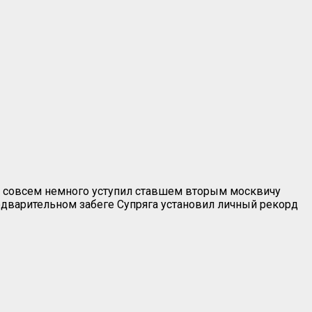
ды совсем немного уступил ставшем вторым москвичу
предварительном забеге Супряга установил личный рекорд