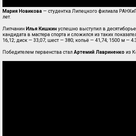
Мария Новикова
— студентка Липецкого филиала РАНХиГ
лет.
Липчанин
Илья Кишкин
успешно выступил в десятиборье. 
кандидата в мастера спорта и сложился из таких показателе
16,12; диск — 33,07; шест — 380; копьё — 41,74; 1500 м — 4.
Победителем первенства стал
Артемий Лавриненко
из К