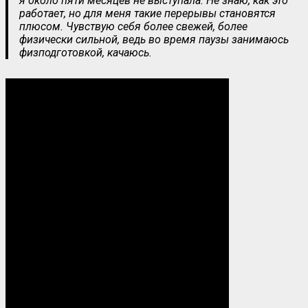
я около пяти месяцев не выступала. Не знаю, как это
работает, но для меня такие перерывы становятся
плюсом. Чувствую себя более свежей, более
физически сильной, ведь во время паузы занимаюсь
физподготовкой, качаюсь.