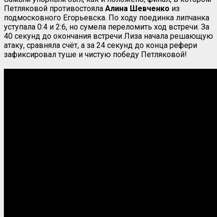
Петляковой противостояла
Алина
Шевченко
из
подмосковного Егорьевска. По ходу поединка липчанка
уступала 0:4 и 2:6, но сумела переломить ход встречи. За
40 секунд до окончания встречи Лиза начала решающую
атаку, сравняла счёт, а за 24 секунд до конца рефери
зафиксировал туше и чистую победу Петляковой!