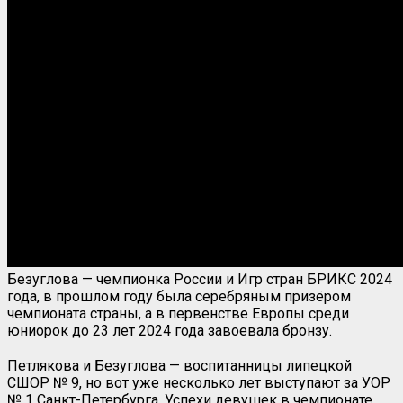
Безуглова — чемпионка России и Игр стран БРИКС 2024
года, в прошлом году была серебряным призёром
чемпионата страны, а в первенстве Европы среди
юниорок до 23 лет 2024 года завоевала бронзу.
Петлякова и Безуглова — воспитанницы липецкой
СШОР № 9, но вот уже несколько лет выступают за УОР
№ 1 Санкт-Петербурга. Успехи девушек в чемпионате