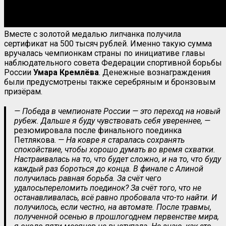
Вместе с золотой медалью липчанка получила
сертификат на 500 тысяч рублей. Именно такую сумма
вручалась чемпионкам страны по инициативе главы
наблюдательного совета Федерации спортивной борьбы
России
Умара Кремлёва
. Денежные вознаграждения
были предусмотрены также серебряным и бронзовым
призёрам.
— Победа в чемпионате России — это переход на новый
рубеж. Дальше я буду чувствовать себя увереннее, —
резюмировала после финального поединка
Петлякова.
— На ковре я старалась сохранять
спокойствие, чтобы хорошо думать во время схватки.
Настраивалась на то, что будет сложно, и на то, что буду
каждый раз бороться до конца. В финале с Алиной
получилась равная борьба. За счёт чего
удалось
переломить поединок? За счёт того, что не
останавливалась, всё равно пробовала что-то найти. И
получилось, если честно, на автомате. После травмы,
полученной осенью в прошлогоднем первенстве мира,