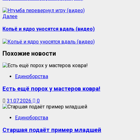
Далее
Копьё и ядро уносятся вдаль (видео)
Похожие новости
Единоборства
Есть ещё порох у мастеров ковра!
31.07.2026
0
Единоборства
Старшая подаёт пример младшей