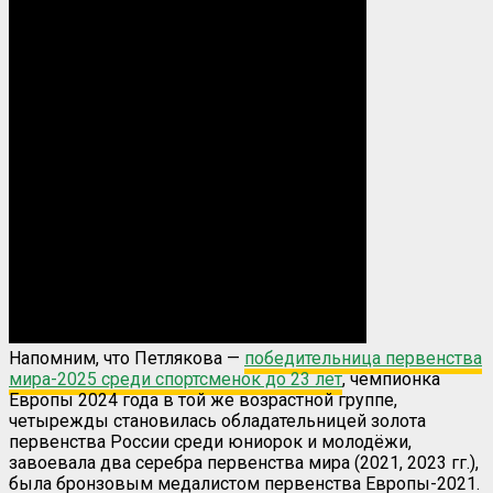
Напомним, что Петлякова —
победительница первенства
мира-2025 среди спортсменок до 23 лет
, чемпионка
Европы 2024 года в той же возрастной группе,
четырежды становилась обладательницей золота
первенства России среди юниорок и молодёжи,
завоевала два серебра первенства мира (2021, 2023 гг.),
была бронзовым медалистом первенства Европы-2021.