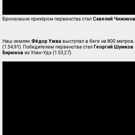
Бронзовым призёром первенства стал
Савелий Чижико
Наш земляк
Фёдор Ужва
выступал в беге на 800 метров.
(1.54,91). Победителем первенства стал
Георгий Шумков
Бирюков
из Улан-Удэ (1.53,27).