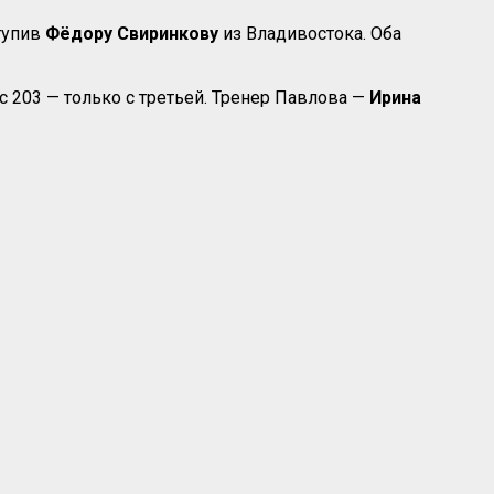
тупив
Фёдору Свиринкову
из Владивостока. Оба
с 203 — только с третьей. Тренер Павлова —
Ирина