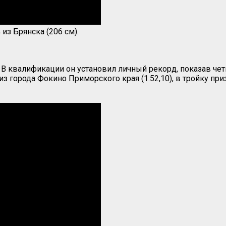
в
из Брянска (206 см).
 В квалификации он установил личный рекорд, показав четв
из города Фокино Приморского края (1.52,10), в тройку п