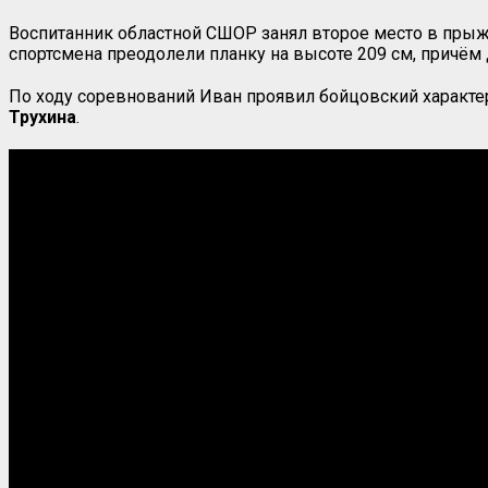
Воспитанник областной СШОР занял второе место в прыж
спортсмена преодолели планку на высоте 209 см, причём
По ходу соревнований Иван проявил бойцовский характер. 
Трухина
.