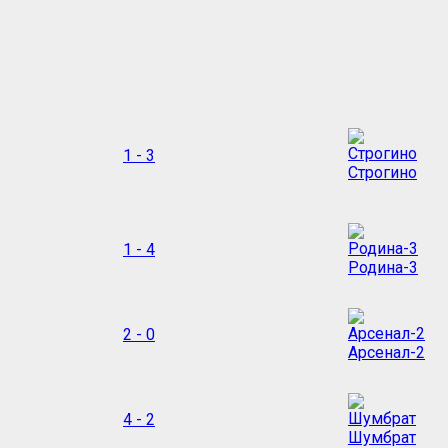
1 - 3
Строгино
1 - 4
Родина-3
2 - 0
Арсенал-2
4 - 2
Шумбрат