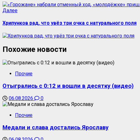
Следующая
Далее
запись:
Хрипунков рад, что увёз три очка с натурального поля
Похожие новости
Прочие
Отыгрались с 0:12 и вошли в десятку (видео)
06.08.2026
0
Прочие
Медали и слава достались Ярославу
06.08.2026
0