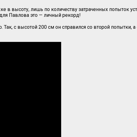
ке в высоту, лишь по количеству затраченных попыток ус
 для Павлова это — личный рекорд!
Так, с высотой 200 см он справился со второй попытки, а 