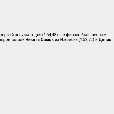
ёртый результат дня (1.54,48), а в финале был шестым
ризёров вошли
Никита Сисюк
из Ижевска (1.52,72) и
Денис