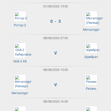
01/08/2026 19:00
0 - 3
Ротор-2
Металлург
08/08/2026 07:00
V
Шумбрат
СКА-2 Хб
08/08/2026 15:00
V
Рязань
Металлург
08/08/2026 16:00