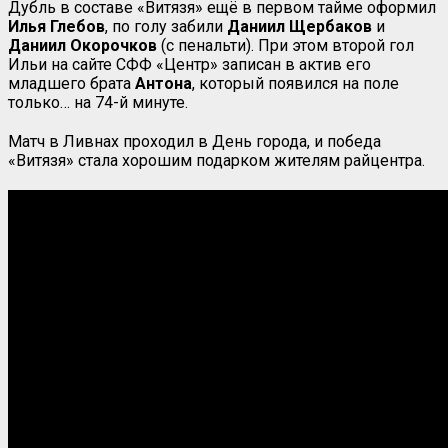
Дубль в составе «Витязя» ещё в первом тайме оформил
Илья Глебов
, по голу забили
Даниил
Щербаков
и
Даниил Окорочков
(с пенальти). При этом второй гол
Ильи на сайте СФФ «Центр» записан в актив его
младшего брата
Антона
, который появился на поле
только… на 74-й минуте.
Матч в Ливнах проходил в День города, и победа
«Витязя» стала хорошим подарком жителям райцентра.