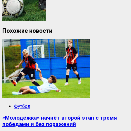
Похожие новости
Футбол
«Молодёжка» начнёт второй этап с тремя
победами и без поражений