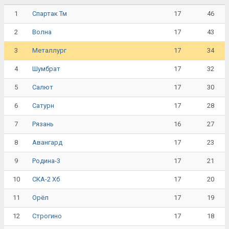
1
17
46
Спартак Тм
2
17
43
Волна
3
17
34
Металлург
4
17
32
Шумбрат
5
17
30
Салют
6
17
28
Сатурн
7
16
27
Рязань
8
17
23
Авангард
9
17
21
Родина-3
10
17
20
СКА-2 Хб
11
17
19
Орёл
12
17
18
Строгино