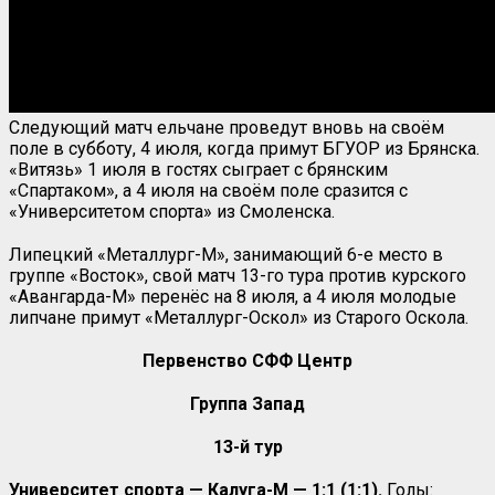
Следующий матч ельчане проведут вновь на своём
поле в субботу, 4 июля, когда примут БГУОР из Брянска.
«Витязь» 1 июля в гостях сыграет с брянским
«Спартаком», а 4 июля на своём поле сразится с
«Университетом спорта» из Смоленска.
Липецкий «Металлург-М», занимающий 6-е место в
группе «Восток», свой матч 13-го тура против курского
«Авангарда-М» перенёс на 8 июля, а 4 июля молодые
липчане примут «Металлург-Оскол» из Старого Оскола.
Первенство СФФ Центр
Группа Запад
13-й тур
Университет спорта — Калуга-М — 1:1 (1:1).
Голы: