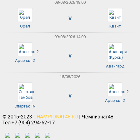
08/08/2026 18:00
V
Орёл
Квант
09/08/2026 14:00
V
Арсенал-2
Авангард
15/08/2026
V
Арсенал-2
Спартак Тм
© 2015-2023
CHAMPIONAT48.RU
| Чемпионат48
Тел.+7 (904) 294-62-17