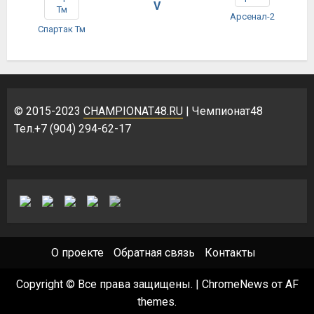
V
Арсенал-2
Спартак Тм
© 2015-2023
CHAMPIONAT48.RU
| Чемпионат48
Тел.+7 (904) 294-62-17
О проекте
Обратная связь
Контакты
Copyright © Все права защищены.
|
ChromeNews
от AF
themes.