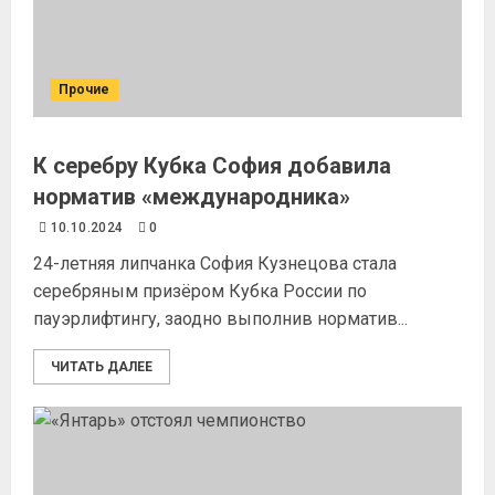
Прочие
К серебру Кубка София добавила
норматив «международника»
10.10.2024
0
24-летняя липчанка София Кузнецова стала
серебряным призёром Кубка России по
пауэрлифтингу, заодно выполнив норматив...
ЧИТАТЬ ДАЛЕЕ