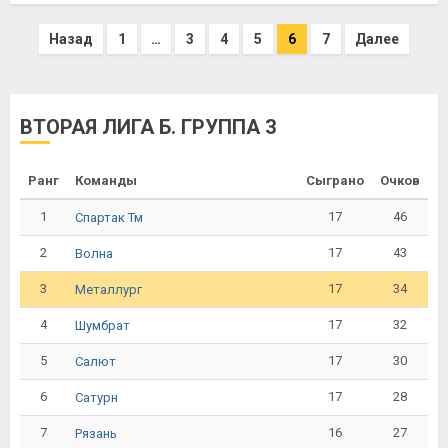
Назад
1
…
3
4
5
6
7
Далее
ВТОРАЯ ЛИГА Б. ГРУППА 3
Ранг
Команды
Сыграно
Очков
1
17
46
Спартак Тм
2
17
43
Волна
3
17
34
Металлург
4
17
32
Шумбрат
5
17
30
Салют
6
17
28
Сатурн
7
16
27
Рязань