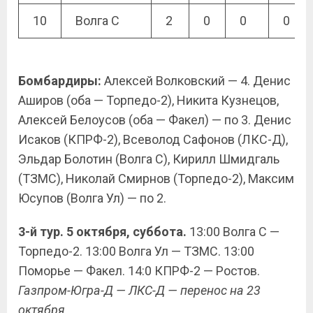
10
Волга С
2
0
0
0
Бомбардиры:
Алексей Волковский — 4. Денис
Аширов (оба — Торпедо-2), Никита Кузнецов,
Алексей Белоусов (оба — Факел) — по 3. Денис
Исаков (КПРФ-2), Всеволод Сафонов (ЛКС-Д),
Эльдар Болотин (Волга С), Кирилл Шмидгаль
(ТЗМС), Николай Смирнов (Торпедо-2), Максим
Юсупов (Волга Ул) — по 2.
3-й тур. 5 октября, суббота.
13:00 Волга С —
Торпедо-2. 13:00 Волга Ул — ТЗМС. 13:00
Поморье — Факел. 14:0 КПРФ-2 — Ростов.
Газпром-Югра-Д — ЛКС-Д — перенос на 23
октября.