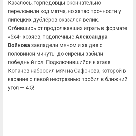
Казалось, торпедовцы окончательно
переломили ход матча, но запас прочности у
липецких дублёров оказался велик.
Отбившись от продолжавших играть в формате
«5х4» хозяев, подопечные
Александра
Войнова
завладели мячом и за две с
половиной минуты до сирены забили
победный гол. Подключившийся к атаке
Копанев набросил мяч на Сафонова, которой в
касание с левой неотразимо пробил в ближний
угол — 4:5!