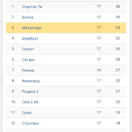
1
17
46
Спартак Тм
2
17
43
Волна
3
17
34
Металлург
4
17
32
Шумбрат
5
17
30
Салют
6
17
28
Сатурн
7
16
27
Рязань
8
17
23
Авангард
9
17
21
Родина-3
10
17
20
СКА-2 Хб
11
17
19
Орёл
12
17
18
Строгино