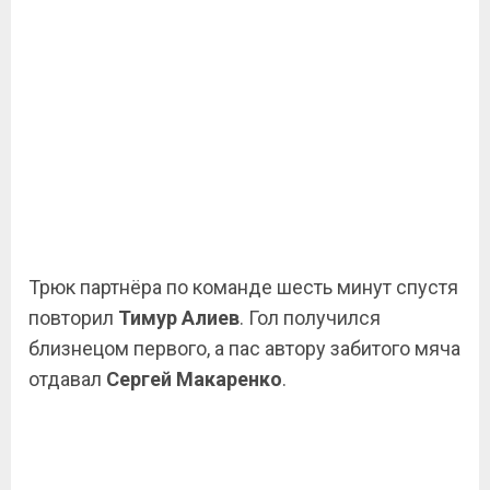
Трюк партнёра по команде шесть минут спустя
повторил
Тимур Алиев
. Гол получился
близнецом первого, а пас автору забитого мяча
отдавал
Сергей Макаренко
.