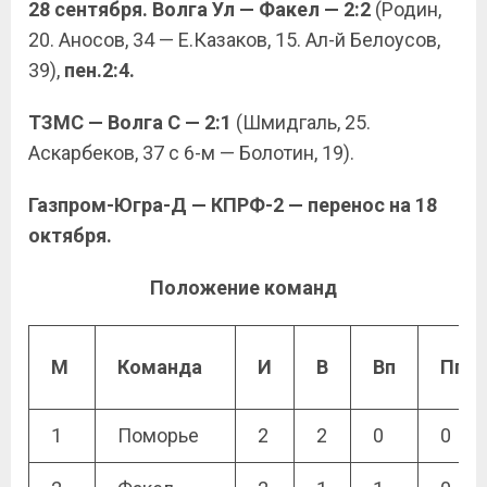
28 сентября. Волга Ул — Факел — 2:2
(Родин,
20. Аносов, 34 — Е.Казаков, 15. Ал-й Белоусов,
39),
пен.2:4.
ТЗМС — Волга С — 2:1
(Шмидгаль, 25.
Аскарбеков, 37 с 6-м — Болотин, 19).
Газпром-Югра-Д — КПРФ-2 — перенос на 18
октября.
Положение команд
М
Команда
И
В
Вп
Пп
1
Поморье
2
2
0
0