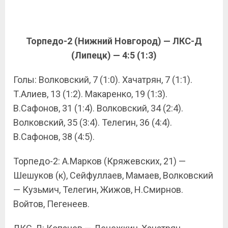
Торпедо-2 (Нижний Новгород) — ЛКС-Д
(Липецк) — 4:5 (1:3)
Голы: Волковский, 7 (1:0). Хачатрян, 7 (1:1).
Т.Алиев, 13 (1:2). Макаренко, 19 (1:3).
В.Сафонов, 31 (1:4). Волковский, 34 (2:4).
Волковский, 35 (3:4). Телегин, 36 (4:4).
В.Сафонов, 38 (4:5).
Торпедо-2: А.Марков (Кряжевских, 21) —
Шешуков (к), Сейфуллаев, Мамаев, Волковский
— Кузьмич, Телегин, Жижов, Н.Смирнов.
Войтов, Пегенеев.