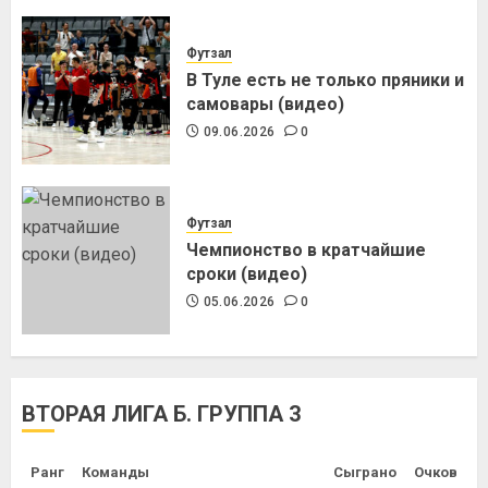
Футзал
В Туле есть не только пряники и
самовары (видео)
09.06.2026
0
Футзал
Чемпионство в кратчайшие
сроки (видео)
05.06.2026
0
ВТОРАЯ ЛИГА Б. ГРУППА 3
Ранг
Команды
Сыграно
Очков