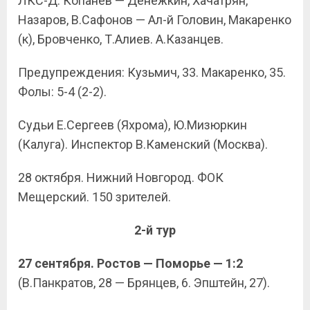
ЛКС-Д: Копанев — Денежкин, Хачатрян,
Назаров, В.Сафонов — Ал-й Головин, Макаренко
(к), Бровченко, Т.Алиев. А.Казанцев.
Предупреждения: Кузьмич, 33. Макаренко, 35.
Фолы: 5-4 (2-2).
Судьи Е.Сергеев (Яхрома), Ю.Мизюркин
(Калуга). Инспектор В.Каменский (Москва).
28 октября. Нижний Новгород. ФОК
Мещерский. 150 зрителей.
2-й тур
27 сентября. Ростов — Поморье — 1:2
(В.Панкратов, 28 — Брянцев, 6. Эпштейн, 27).