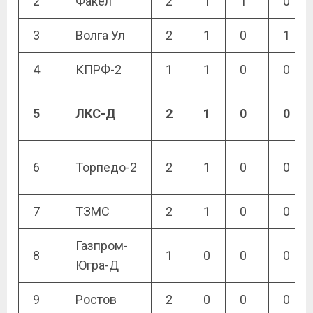
2
Факел
2
1
1
0
3
Волга Ул
2
1
0
1
4
КПРФ-2
1
1
0
0
5
ЛКС-Д
2
1
0
0
6
Торпедо-2
2
1
0
0
7
ТЗМС
2
1
0
0
Газпром-
8
1
0
0
0
Югра-Д
9
Ростов
2
0
0
0