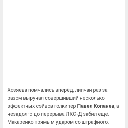
Хозяева помчались вперёд, липчан раз за
разом выручал совершивший несколько
эффектных сэйвов голкипер
Павел Копанев
, а
незадолго до перерыва ЛКС-Д забил ещё.
Макаренко прямым ударом со штрафного,