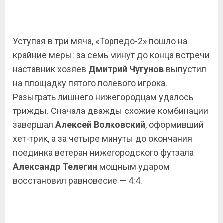
Уступая в три мяча, «Торпедо-2» пошло на
крайние меры: за семь минут до конца встречи
наставник хозяев
Дмитрий Чугунов
выпустил
на площадку пятого полевого игрока.
Разыграть лишнего нижегородцам удалось
трижды. Сначала дважды схожие комбинации
завершал
Алексей Волковский
, оформивший
хет-трик, а за четыре минуты до окончания
поединка ветеран нижегородского футзала
Александр
Телегин
мощным ударом
восстановил равновесие — 4:4.