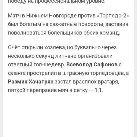
победу на профессиональном уровне.
Матч в Нижнем Новгороде против «Торпедо-2»
был богатым на сюжетные повороты, заставив
поволноваться болельщиков обеих команд.
Счёт открыли хозяева, но буквально через
несколько секунд липчане организовали
ответный гол-шедевр.
Всеволод
Сафонов
с
фланга прострелил в штрафную торпедовцев, а
Размик
Хачатрян
застал врасплох вратаря,
пяткой переправив мяч в сетку — 1:1.