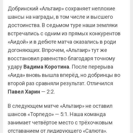
Добринский «Альтаир» сохраняет неплохие
шансы на награды, в том числе и высшего
достоинства. В седьмом туре наши земляки
встречались с одним из прямых конкурентов
«Аидой» и в дебюте матча оказались в роди
догоняющих. Впрочем, «Альтаир» тут же
восстановил равенство благодаря точному
удару
Вадима Коротина
. После перерыва
«Аида» вновь вышла вперёд, но добринцы во
второй раз сравняли результат. Отличился
Павел Харин
— 2:2.
В следующем матче «Альтаир» не оставил
шансов «Торпедо» — 5:1. Наша команда
занимает четвёртое место с трёхочковым
отставанием от лидирующего «Салюта».