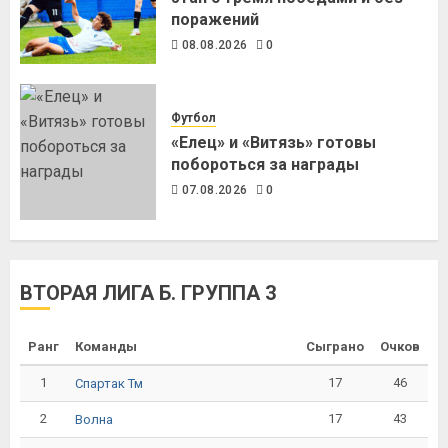
поражений
08.08.2026
0
Футбол
«Елец» и «Витязь» готовы
побороться за награды
07.08.2026
0
ВТОРАЯ ЛИГА Б. ГРУППА 3
Ранг
Команды
Сыграно
Очков
1
17
46
Спартак Тм
2
17
43
Волна