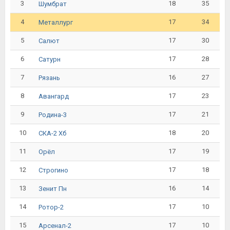
3
18
35
Шумбрат
4
17
34
Металлург
5
17
30
Салют
6
17
28
Сатурн
7
16
27
Рязань
8
17
23
Авангард
9
17
21
Родина-3
10
18
20
СКА-2 Хб
11
17
19
Орёл
12
17
18
Строгино
13
16
14
Зенит Пн
14
17
10
Ротор-2
15
17
10
Арсенал-2