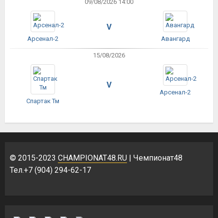
09/08/2026 14:00
V
Арсенал-2
Авангард
15/08/2026
V
Арсенал-2
Спартак Тм
© 2015-2023
CHAMPIONAT48.RU
| Чемпионат48
Тел.+7 (904) 294-62-17