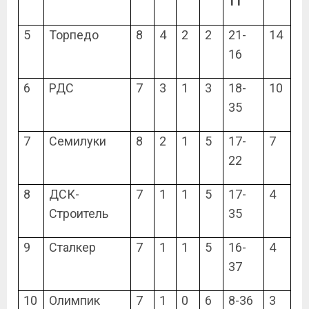
11
5
Торпедо
8
4
2
2
21-
14
16
6
РДС
7
3
1
3
18-
10
35
7
Семилуки
8
2
1
5
17-
7
22
8
ДСК-
7
1
1
5
17-
4
Строитель
35
9
Сталкер
7
1
1
5
16-
4
37
10
Олимпик
7
1
0
6
8-36
3