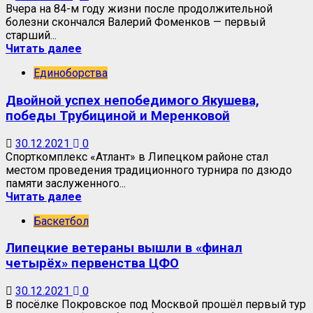
Вчера на 84-м году жизни после продолжительной
болезни скончался Валерий Фоменков — первый
старший...
Читать далее
Единоборства
Двойной успех непобедимого Якушева,
победы Трубициной и Меренковой
30.12.2021
0
Спорткомплекс «Атлант» в Липецком районе стал
местом проведения традиционного турнира по дзюдо
памяти заслуженного...
Читать далее
Баскетбол
Липецкие ветераны вышли в «финал
четырёх» первенства ЦФО
30.12.2021
0
В посёлке Покровское под Москвой прошёл первый тур