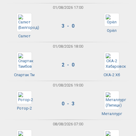
01/08/2026 17:00
3 - 0
Орёл
Салют
01/08/2026 18:00
2 - 0
Спартак Тм
СКА-2 Хб
01/08/2026 19:00
0 - 3
Ротор-2
Металлург
08/08/2026 07:00