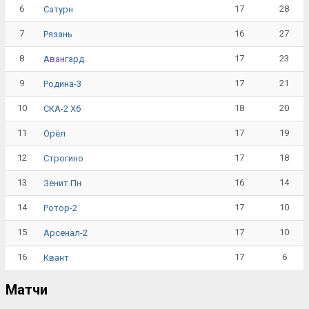
6
17
28
Сатурн
7
16
27
Рязань
8
17
23
Авангард
9
17
21
Родина-3
10
18
20
СКА-2 Хб
11
17
19
Орёл
12
17
18
Строгино
13
16
14
Зенит Пн
14
17
10
Ротор-2
15
17
10
Арсенал-2
16
17
6
Квант
Матчи