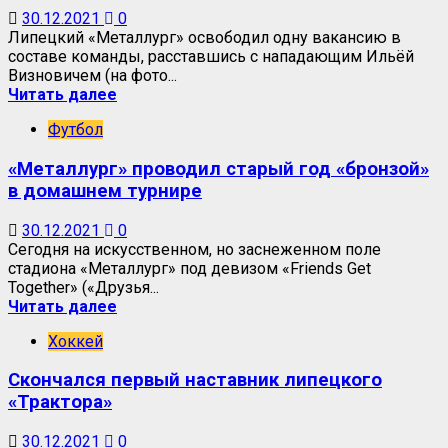
30.12.2021
0
Липецкий «Металлург» освободил одну вакансию в
составе команды, расставшись с нападающим Ильёй
Визновичем (на фото...
Читать далее
Футбол
«Металлург» проводил старый год «бронзой»
в домашнем турнире
30.12.2021
0
Сегодня на искусственном, но заснеженном поле
стадиона «Металлург» под девизом «Friends Get
Together» («Друзья...
Читать далее
Хоккей
Скончался первый наставник липецкого
«Трактора»
30.12.2021
0