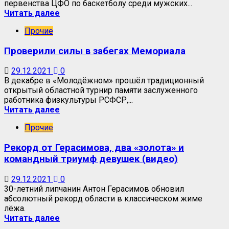
первенства ЦФО по баскетболу среди мужских...
Читать далее
Прочие
Проверили силы в забегах Мемориала
29.12.2021
0
В декабре в «Молодёжном» прошёл традиционный
открытый областной турнир памяти заслуженного
работника физкультуры РСФСР,...
Читать далее
Прочие
Рекорд от Герасимова, два «золота» и
командный триумф девушек (видео)
29.12.2021
0
30-летний липчанин Антон Герасимов обновил
абсолютный рекорд области в классическом жиме
лёжа.
Читать далее