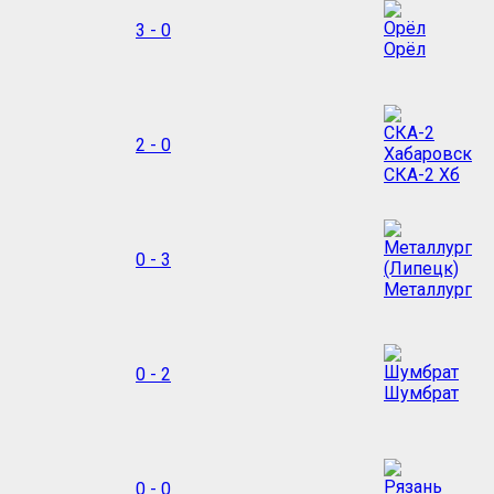
3 - 0
Орёл
2 - 0
СКА-2 Хб
0 - 3
Металлург
0 - 2
Шумбрат
0 - 0