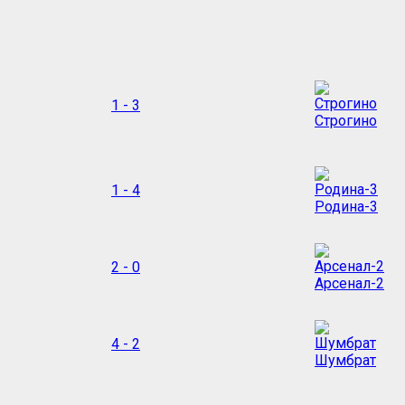
1 - 3
Строгино
1 - 4
Родина-3
2 - 0
Арсенал-2
4 - 2
Шумбрат