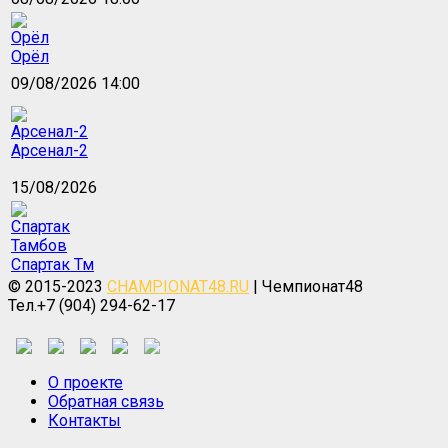
Орёл
09/08/2026 14:00
Арсенал-2
15/08/2026
Спартак Тм
© 2015-2023
CHAMPIONAT48.RU
| Чемпионат48
Тел.+7 (904) 294-62-17
О проекте
Обратная связь
Контакты