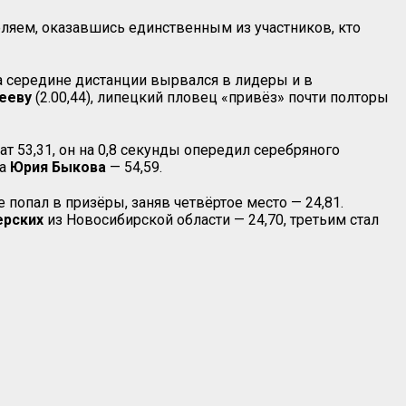
ляем, оказавшись единственным из участников, кто
а середине дистанции вырвался в лидеры и в
ееву
(2.00,44), липецкий пловец «привёз» почти полторы
 53,31, он на 0,8 секунды опередил серебряного
ча
Юрия Быкова
— 54,59.
попал в призёры, заняв четвёртое место — 24,81.
ерских
из Новосибирской области — 24,70, третьим стал