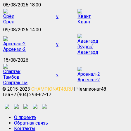
08/08/2026 18:00
v
Орёл
Квант
09/08/2026 14:00
v
Арсенал-2
Авангард
15/08/2026
v
Арсенал-2
Спартак Тм
© 2015-2023
CHAMPIONAT48.RU
| Чемпионат48
Тел.+7 (904) 294-62-17
О проекте
Обратная связь
Контакты