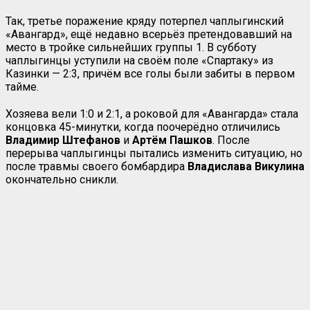
Так, третье поражение кряду потерпел чаплыгинский
«Авангард», ещё недавно всерьёз претендовавший на
место в тройке сильнейших группы 1. В субботу
чаплыгинцы уступили на своём поле «Спартаку» из
Казинки — 2:3, причём все голы были забиты в первом
тайме.
Хозяева вели 1:0 и 2:1, а роковой для «Авангарда» стала
концовка 45-минутки, когда поочерёдно отличились
Владимир Штефанов
и
Артём Пашков
. После
перерыва чаплыгинцы пытались изменить ситуацию, но
после травмы своего бомбардира
Владислава Викулина
окончательно сникли.