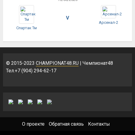
V
Арсенал-2
Спартак Тм
© 2015-2023
CHAMPIONAT48.RU
| Чемпионат48
Тел.+7 (904) 294-62-17
О проекте
Обратная связь
Контакты