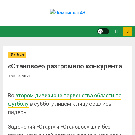
Футбол
«Становое» разгромило конкурента
30.06.2021
Во
втором дивизионе первенства области по
футболу
в субботу лицом к лицу сошлись
лидеры.
Задонский «Старт» и «Становое» шли без