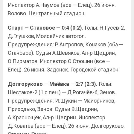
Инспектор А.Наумов (все — Елец). 26 июня.
Волово. Центральный стадион.
Старт — Становое — 0:4 (0:2).
Голы: Н.Гусев-2,
Д.Глушков, Моисейчик автогол.
Предупреждения: Р.Антропов, Конаков (оба —
Становое). Судьи А.Шевяков, Ал-р Щедрин,
О.Пирматов. Инспектор О.Стюшин (все —
Елец). 26 июня. Задонск. Городской стадион.
Долгоруково — Маёвка — 2:7 (2:3).
Голы:
Шестаков-2 (1 с пен.) — Д.Рогачёв-6, Зенов.
Предупреждения: И.Щукин — Майорников,
Приходько, Зенов. Судьи В.Щедрин,
А.Краснощёк, Ал-р Щедрин. Инспектор
Д.Коватёв (все — Елец). 26 июня. Долгоруково.