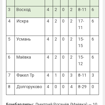
3
Восход
4
2
0
2
8-11
6
4
Искра
4
2
0
2
17-
6
11
5
Усмань
4
2
0
2
15-
6
15
6
Маёвка
4
2
0
2
15-
6
12
7
Факел Тр
4
1
0
3
8-11
3
8
Долгоруково
4
0
0
4
8-29
0
Бомбардиры:
Дмитрий Рогачёв (Маёвка) — 10