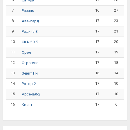
Сатурн
7
16
27
Рязань
8
17
23
Авангард
9
17
21
Родина-3
10
17
20
СКА-2 Хб
11
17
19
Орёл
12
17
18
Строгино
13
16
14
Зенит Пн
14
17
10
Ротор-2
15
17
10
Арсенал-2
16
17
6
Квант