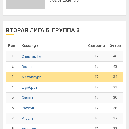
06.08.2026
0
ВТОРАЯ ЛИГА Б. ГРУППА 3
Ранг
Команды
Сыграно
Очков
1
17
46
Спартак Тм
2
17
43
Волна
3
17
34
Металлург
4
17
32
Шумбрат
5
17
30
Салют
6
17
28
Сатурн
7
16
27
Рязань
8
17
23
Авангард