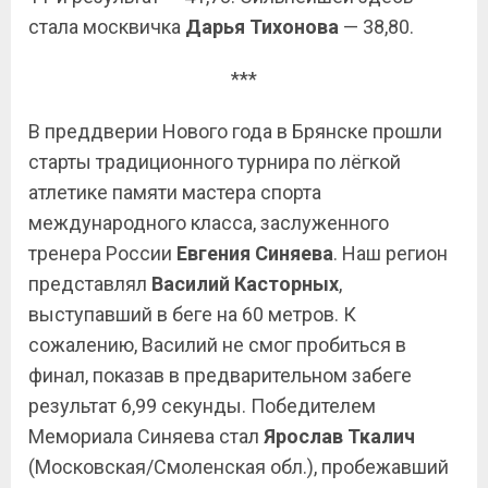
стала москвичка
Дарья Тихонова
— 38,80.
***
В преддверии Нового года в Брянске прошли
старты традиционного турнира по лёгкой
атлетике памяти мастера спорта
международного класса, заслуженного
тренера России
Евгения Синяева
. Наш регион
представлял
Василий Касторных
,
выступавший в беге на 60 метров. К
сожалению, Василий не смог пробиться в
финал, показав в предварительном забеге
результат 6,99 секунды. Победителем
Мемориала Синяева стал
Ярослав Ткалич
(Московская/Смоленская обл.), пробежавший