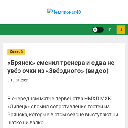
Хоккей
«Брянск» сменил тренера и едва не
увёз очки из «Звёздного» (видео)
13.01.2021
В очередном матче первенства НМХЛ МХК
«Липецк» сломил сопротивление гостей из
Брянска, которые в этом сезоне выступают ни
шатко ни валко.