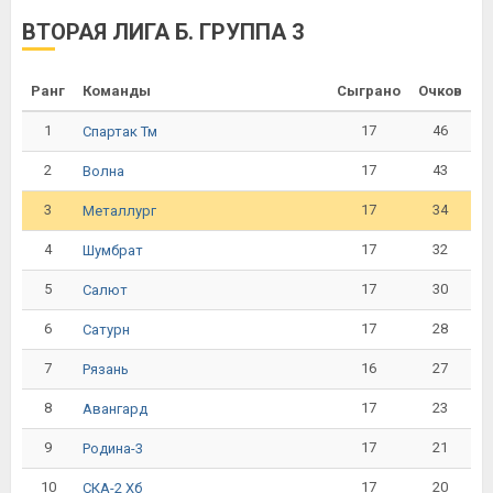
ВТОРАЯ ЛИГА Б. ГРУППА 3
Ранг
Команды
Сыграно
Очков
1
17
46
Спартак Тм
2
17
43
Волна
3
17
34
Металлург
4
17
32
Шумбрат
5
17
30
Салют
6
17
28
Сатурн
7
16
27
Рязань
8
17
23
Авангард
9
17
21
Родина-3
10
17
20
СКА-2 Хб