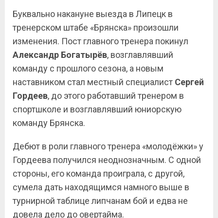
Буквально накануне выезда в Липецк в
тренерском штабе «Брянска» произошли
изменения. Пост главного тренера покинул
Александр Богатырёв
, возглавлявший
команду с прошлого сезона, а новым
наставником стал местный специалист
Сергей
Гордеев
, до этого работавший тренером в
спортшколе и возглавлявший юниорскую
команду Брянска.
Дебют в роли главного тренера «молодёжки» у
Гордеева получился неоднозначным. С одной
стороны, его команда проиграла, с другой,
сумела дать находящимся намного выше в
турнирной таблице липчанам бой и едва не
довела дело до овертайма.