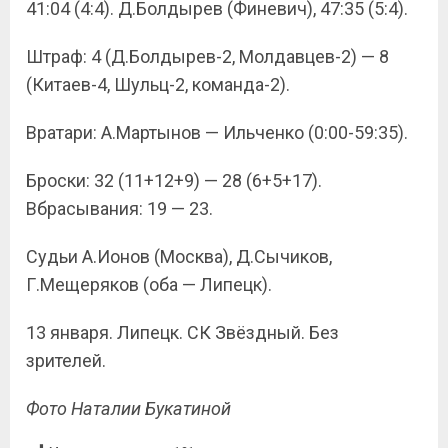
41:04 (4:4). Д.Болдырев (Финевич), 47:35 (5:4).
Штраф: 4 (Д.Болдырев-2, Молдавцев-2) — 8
(Китаев-4, Шульц-2, команда-2).
Вратари: А.Мартынов — Ильченко (0:00-59:35).
Броски: 32 (11+12+9) — 28 (6+5+17).
Вбрасывания: 19 — 23.
Судьи А.Ионов (Москва), Д.Сычиков,
Г.Мещеряков (оба — Липецк).
13 января. Липецк. СК Звёздный. Без
зрителей.
Фото Наталии Букатиной