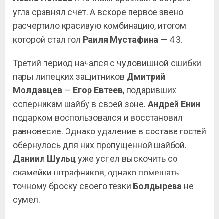
угла сравнял счёт. А вскоре первое звено
расчертило красивую комбинацию, итогом
которой стал гол
Раиля Мустафина
— 4:3.
Третий период начался с чудовищной ошибки
пары липецких защитников
Дмитрий
Молдавцев
—
Егор Евтеев
, подаривших
соперникам шайбу в своей зоне.
Андрей Енин
подарком воспользовался и восстановил
равновесие. Однако удаление в составе гостей
обернулось для них пропущенной шайбой.
Даниил Шульц
уже успел выскочить со
скамейки штрафников, однако помешать
точному броску своего тёзки
Болдырева
не
сумел.