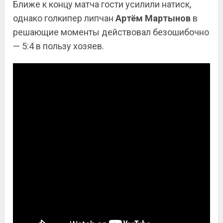
Ближе к концу матча гости усилили натиск,
однако голкипер липчан
Артём
Мартынов
в
решающие моменты действовал безошибочно
— 5:4 в пользу хозяев.