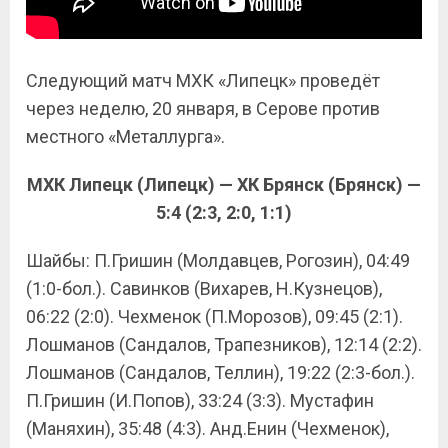
Следующий матч МХК «Липецк» проведёт
через неделю, 20 января, в Серове против
местного «Металлурга».
МХК Липецк (Липецк) — ХК Брянск (Брянск) —
5:4 (2:3, 2:0, 1:1)
Шайбы: П.Гришин (Молдавцев, Рогозин), 04:49
(1:0-бол.). Савинков (Вихарев, Н.Кузнецов),
06:22 (2:0). Чехменок (П.Морозов), 09:45 (2:1).
Лошманов (Сандалов, Трапезников), 12:14 (2:2).
Лошманов (Сандалов, Теллин), 19:22 (2:3-бол.).
П.Гришин (И.Попов), 33:24 (3:3). Мустафин
(Маняхин), 35:48 (4:3). Анд.Енин (Чехменок),