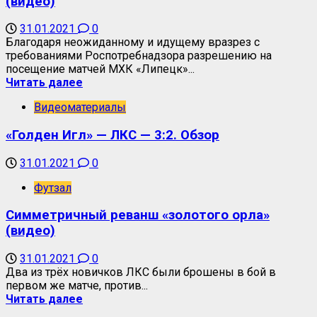
(видео)
31.01.2021
0
Благодаря неожиданному и идущему вразрез с
требованиями Роспотребнадзора разрешению на
посещение матчей МХК «Липецк»...
Читать далее
Видеоматериалы
«Голден Игл» — ЛКС — 3:2. Обзор
31.01.2021
0
Футзал
Симметричный реванш «золотого орла»
(видео)
31.01.2021
0
Два из трёх новичков ЛКС были брошены в бой в
первом же матче, против...
Читать далее