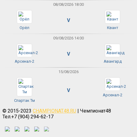
08/08/2026 18:00
V
Орёл
Квант
09/08/2026 14:00
V
Арсенал-2
Авангард
15/08/2026
V
Арсенал-2
Спартак Тм
© 2015-2023
CHAMPIONAT48.RU
| Чемпионат48
Тел.+7 (904) 294-62-17