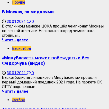
Прочие
В Москву, за медалями
30.01.2021
0
В столичном манеже ЦСКА прошёл чемпионат Москвы
по лёгкой атлетике. Несколько наград чемпионата
столицы...
Читать далее
Баскетбол
«МицуБаскет» может побеждать и без
Федорчука (видео)
30.01.2021
0
Баскетболисты липецкого «МицуБаскета» провели
первый домашний поединок 2021 года. На паркете СК
ЛГТУ подопечные...
Читать далее
Футбол