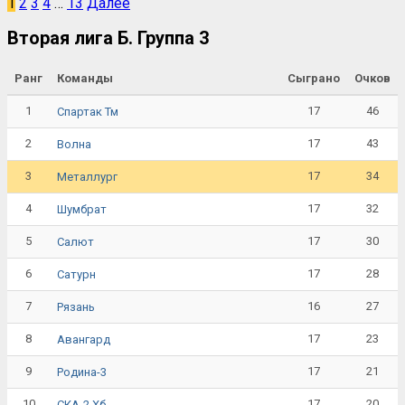
1
2
3
4
…
13
Далее
Вторая лига Б. Группа 3
Ранг
Команды
Сыграно
Очков
1
17
46
Спартак Тм
2
17
43
Волна
3
17
34
Металлург
4
17
32
Шумбрат
5
17
30
Салют
6
17
28
Сатурн
7
16
27
Рязань
8
17
23
Авангард
9
17
21
Родина-3
10
17
20
СКА-2 Хб