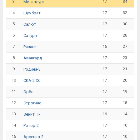
3
17
34
Металлург
4
17
32
Шумбрат
5
17
30
Салют
6
17
28
Сатурн
7
16
27
Рязань
8
17
23
Авангард
9
17
21
Родина-3
10
17
20
СКА-2 Хб
11
17
19
Орёл
12
17
18
Строгино
13
16
14
Зенит Пн
14
17
10
Ротор-2
15
17
10
Арсенал-2