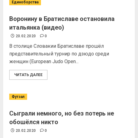
Единоборства
Воронину в Братиславе остановила
итальянка (видео)
20.02.2020
0
В столице Словакии Братиславе прошёл
представительный турнир по дзюдо среди
женщин (European Judo Open...
ЧИТАТЬ ДАЛЕЕ
Футзал
Сыграли немного, но без потерь не
обошёлся никто
20.02.2020
0