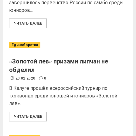
завершилось первенство России по самбо среди
юниоров...
ЧИТАТЬ ДАЛЕЕ
Единоборства
«Золотой лев» призами липчан не
обделил
20.02.2020
0
В Калуге прошёл всероссийский турнир по
тхэквондо среди юношей и юниоров «Золотой
лев».
ЧИТАТЬ ДАЛЕЕ