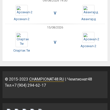
09/08/2026 14:00
V
Арсенал-2
Авангард
15/08/2026
V
Арсенал-2
Спартак Тм
© 2015-2023
CHAMPIONAT48.RU
| Чемпионат48
Тел.+7 (904) 294-62-17