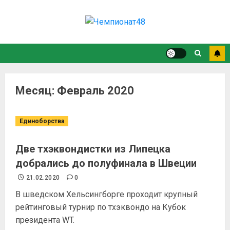
Месяц:
Февраль 2020
Единоборства
Две тхэквондистки из Липецка
добрались до полуфинала в Швеции
21.02.2020
0
В шведском Хельсингборге проходит крупный
рейтинговый турнир по тхэквондо на Кубок
президента WT.