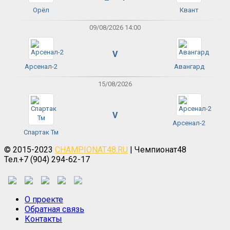
Орёл
Квант
09/08/2026 14:00
V
Арсенал-2
Авангард
15/08/2026
V
Арсенал-2
Спартак Тм
© 2015-2023
CHAMPIONAT48.RU
| Чемпионат48
Тел.+7 (904) 294-62-17
О проекте
Обратная связь
Контакты