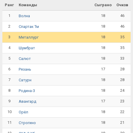
Ранг
Команды
Сыграно
Очков
1
18
46
Волна
2
18
46
Спартак Тм
3
18
35
Металлург
4
18
35
Шумбрат
5
18
33
Салют
6
17
28
Рязань
7
18
28
Сатурн
8
18
24
Родина-3
9
17
23
Авангард
10
18
22
Орёл
11
18
21
Строгино