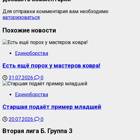
Для отправки комментария вам необходимо
авторизоваться
.
Похожие новости
Единоборства
Есть ещё порох у мастеров ковра!
31.07.2026
0
Единоборства
Старшая подаёт пример младшей
20.07.2026
0
Вторая лига Б. Группа 3