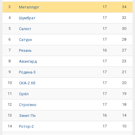
3
17
34
Металлург
4
17
32
Шумбрат
5
17
30
Салют
6
17
28
Сатурн
7
16
27
Рязань
8
17
23
Авангард
9
17
21
Родина-3
10
17
20
СКА-2 Хб
11
17
19
Орёл
12
17
18
Строгино
13
16
14
Зенит Пн
14
17
10
Ротор-2