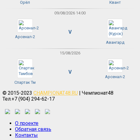
Орёл
Квант
09/08/2026 14:00
V
Арсенал-2
Авангард
15/08/2026
V
Арсенал-2
Спартак Тм
© 2015-2023
CHAMPIONAT48.RU
| Чемпионат48
Тел.+7 (904) 294-62-17
О проекте
Обратная связь
Контакты