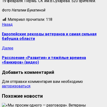
19 февраля. Пермь. СК им.В.Сухарева. 520 зрителей.
Фото Наталии Букатиной
Материал прочитали:
118
Назад
Европейские рекорды ветеранов и самая сильная
бабушка области
Далее
Расслоение «Развития» и тяжёлые времена
«банкиров» (видео)
Добавить комментарий
Для отправки комментария вам необходимо
авторизоваться
.
Похожие новости