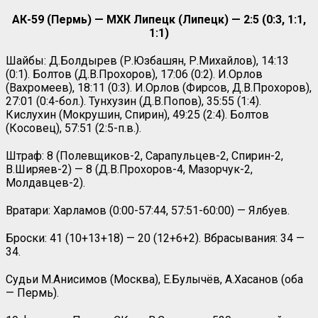
АК-59 (Пермь) — МХК Липецк (Липецк) — 2:5 (0:3, 1:1,
1:1)
Шайбы: Д.Болдырев (Р.Юзбашян, Р.Михайлов), 14:13
(0:1). Болтов (Д.В.Прохоров), 17:06 (0:2). И.Орлов
(Вахромеев), 18:11 (0:3). И.Орлов (Фирсов, Д.В.Прохоров),
27:01 (0:4-бол.). Тунхузин (Д.В.Попов), 35:55 (1:4).
Кислухин (Мокрушин, Спирин), 49:25 (2:4). Болтов
(Косовец), 57:51 (2:5-п.в.).
Штраф: 8 (Полевщиков-2, Сарапульцев-2, Спирин-2,
В.Ширяев-2) — 8 (Д.В.Прохоров-4, Мазорчук-2,
Молдавцев-2).
Вратари: Харламов (0:00-57:44, 57:51-60:00) — Ялбуев.
Броски: 41 (10+13+18) — 20 (12+6+2). Вбрасывания: 34 —
34.
Судьи М.Анисимов (Москва), Е.Булычёв, А.Хасанов (оба
— Пермь).