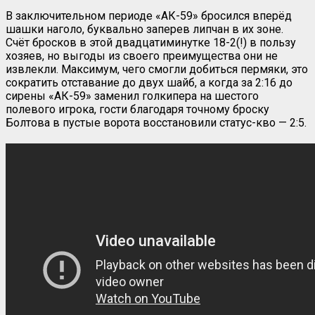
В заключительном периоде «АК-59» бросился вперёд
шашки наголо, буквально заперев липчан в их зоне.
Счёт бросков в этой двадцатиминутке 18-2(!) в пользу
хозяев, но выгоды из своего преимущества они не
извлекли. Максимум, чего смогли добиться пермяки, это
сократить отставание до двух шайб, а когда за 2:16 до
сирены «АК-59» заменил голкипера на шестого
полевого игрока, гости благодаря точному броску
Болтова в пустые ворота восстановили статус-кво — 2:5.