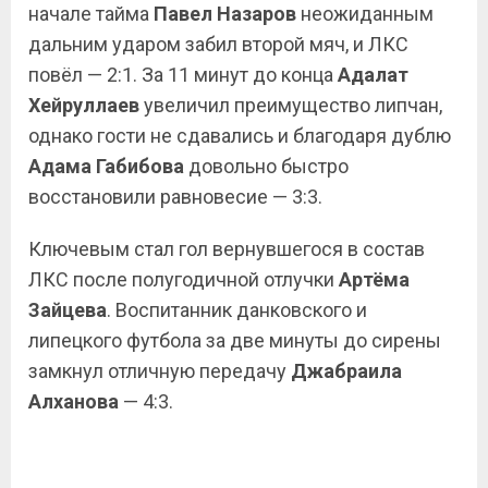
начале тайма
Павел Назаров
неожиданным
дальним ударом забил второй мяч, и ЛКС
повёл — 2:1. За 11 минут до конца
Адалат
Хейруллаев
увеличил преимущество липчан,
однако гости не сдавались и благодаря дублю
Адама Габибова
довольно быстро
восстановили равновесие — 3:3.
Ключевым стал гол вернувшегося в состав
ЛКС после полугодичной отлучки
Артёма
Зайцева
. Воспитанник данковского и
липецкого футбола за две минуты до сирены
замкнул отличную передачу
Джабраила
Алханова
— 4:3.