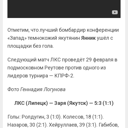
Отметим, что лучший бомбардир конференции
«Запад» темнокожий якутянин
Янник
ушёл с
площадки без гола.
Следующий матч ЛКС проведёт 29 февраля в
подмосковном Реутове против одного из
лидеров турнира — КПРФ-2.
Фото Геннадия Логунова
ЛКС (Липецк) — Заря (Якутск) — 5:3 (1:1)
Голы: Ролдугин, 3 (1:0). Колесов, 18 (1:1).
Назаров, 30 (2:1). Хейруллаев, 39 (3:1). Габибов,