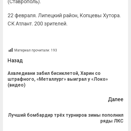
(Ставрополь).
22 февраля. Липецкий район, Копцевы Хутора.
СК Атлант. 200 зрителей.
Материал прочитали:
193
Назад
Ахвледиани забил бисиклетой, Харин со
штрафного, «Металлург» выиграл у «Локо»
(видео)
Далее
Лучший бомбардир трёх турниров зимы пополнил
ряды ЛКС