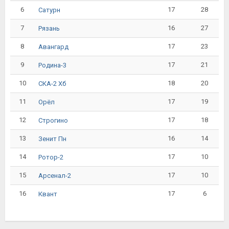
6
17
28
Сатурн
7
16
27
Рязань
8
17
23
Авангард
9
17
21
Родина-3
10
18
20
СКА-2 Хб
11
17
19
Орёл
12
17
18
Строгино
13
16
14
Зенит Пн
14
17
10
Ротор-2
15
17
10
Арсенал-2
16
17
6
Квант