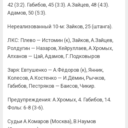
42 (3:2). Габибов, 45 (3:3). А.Зайцев, 48 (4:3).
Адамов, 50 (5:3).
Нереализованный 10-м: Зайков, 25 (штанга).
ЛКС: Плево — Истомин (к), Зайков, А.Зайцев,
Ролдугин — Назаров, Хейруллаев, А.Хромых,
Алханов — Цай, Адамов, Г.Подковыров
Заря: Евтушенко — А.Фёдоров (к), Янник,
Колесов, А.Костенко — И.Дёмин, Рычков,
Габибов, Пестряков — Баисов, Чикир.
Предупреждения: А.Хромых, 4. Габибов, 14.
Фолы: 6-8 (3-6).
Судьи А.Комаров (Москва), В.Наумов