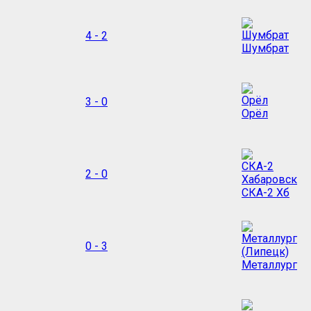
4 - 2
Шумбрат
3 - 0
Орёл
2 - 0
СКА-2 Хб
0 - 3
Металлург