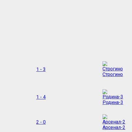
1 - 3
Строгино
1 - 4
Родина-3
2 - 0
Арсенал-2