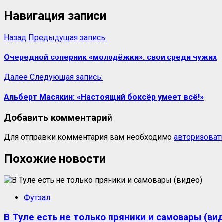
Навигация записи
Назад
Предыдущая запись:
Очередной соперник «молодёжки»: свои среди чужих
Далее
Следующая запись:
Альберт Масякин: «Настоящий боксёр умеет всё!»
Добавить комментарий
Для отправки комментария вам необходимо
авторизоват
Похожие новости
Футзал
В Туле есть не только пряники и самовары (ви