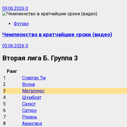
09.06.2026
0
Футзал
Чемпионство в кратчайшие сроки (видео)
05.06.2026
0
Вторая лига Б. Группа 3
Ранг
1
Спартак Тм
2
Волна
3
Металлург
4
Шумбрат
5
Салют
6
Сатурн
7
Рязань
8
Авангард