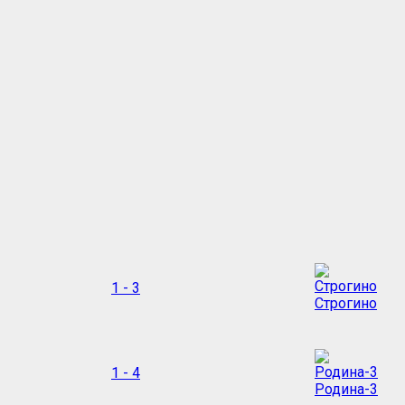
1 - 3
Строгино
1 - 4
Родина-3