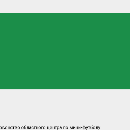
рвенство областного центра по мини-футболу.