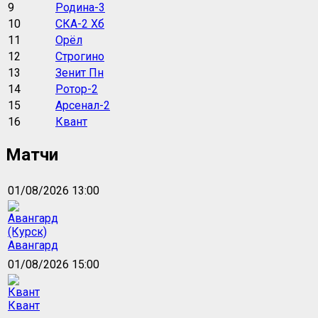
9
Родина-3
10
СКА-2 Хб
11
Орёл
12
Строгино
13
Зенит Пн
14
Ротор-2
15
Арсенал-2
16
Квант
Матчи
01/08/2026 13:00
Авангард
01/08/2026 15:00
Квант