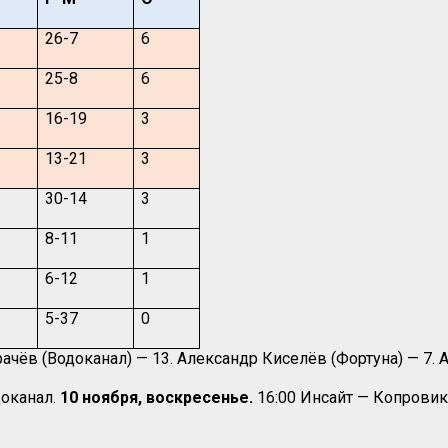
26-7
6
25-8
6
16-19
3
13-21
3
30-14
3
8-11
1
6-12
1
5-37
0
ачёв (Водоканал) — 13. Александр Киселёв (Фортуна) — 7. А
доканал.
10 ноября, воскресенье.
16:00 Инсайт — Копровик