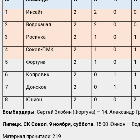
1
Инсайт
2
2
0
0
2
Водоканал
2
2
0
0
3
Росинка
2
1
0
1
4
Сокол-ПМК
2
1
0
1
5
Фортуна
2
1
0
1
6
Копровик
2
0
1
1
7
Донское
2
0
1
1
8
Юнион
2
0
0
2
Бомбардиры:
Сергей Злобин (Фортуна) — 14. Александр Гр
Липецк. СК Сокол. 9 ноября, суббота.
15:00 Юнион — Во
Материал прочитали:
219