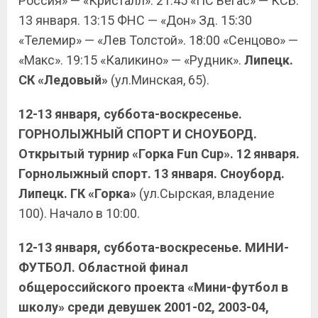
Россия» — «Кристалл». 21:45 «ПС Вегас» — КСБ.
13 января. 13:15 ФНС — «Дон» Зд. 15:30
«Телемир» — «Лев Толстой». 18:00 «Сенцово» —
«Макс». 19:15 «Каликино» — «Рудник».
Липецк.
СК «Ледовый»
(ул.Минская, 65).
12-13 января, суббота-воскресенье.
ГОРНОЛЫЖНЫЙ СПОРТ И СНОУБОРД.
Открытый турнир «Горка Fun Cup». 12 января.
Горнолыжный спорт. 13 января. Сноуборд.
Липецк. ГК «Горка»
(ул.Сырская, владение
100). Начало в 10:00.
12-13 января, суббота-воскресенье. МИНИ-
ФУТБОЛ. Областной финал
общероссийского проекта «Мини-футбол в
школу» среди девушек 2001-02, 2003-04,