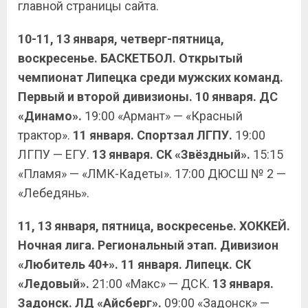
главной страницы сайта.
10-11, 13 января, четверг-пятница,
воскресенье. БАСКЕТБОЛ. Открытый
чемпионат Липецка среди мужских команд.
Первый и второй дивизионы. 10 января. ДС
«Динамо».
19:00 «Армант» — «Красный
трактор».
11 января. Спортзал ЛГПУ.
19:00
ЛГПУ — ЕГУ.
13 января. СК «Звёздный».
15:15
«Пламя» — «ЛМК-Кадеты». 17:00 ДЮСШ № 2 —
«Лебедянь».
11, 13 января, пятница, воскресенье. ХОККЕЙ.
Ночная лига. Региональный этап. Дивизион
«Любитель 40+». 11 января. Липецк. СК
«Ледовый».
21:00 «Макс» — ДСК.
13 января.
Задонск. ЛД «Айсберг».
09:00 «Задонск» —