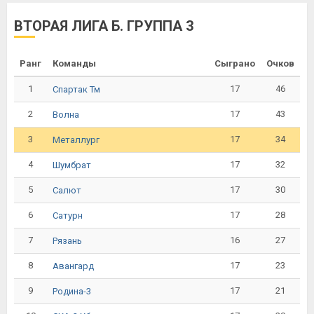
ВТОРАЯ ЛИГА Б. ГРУППА 3
Ранг
Команды
Сыграно
Очков
1
17
46
Спартак Тм
2
17
43
Волна
3
17
34
Металлург
4
17
32
Шумбрат
5
17
30
Салют
6
17
28
Сатурн
7
16
27
Рязань
8
17
23
Авангард
9
17
21
Родина-3