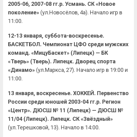
2005-06, 2007-08 гг.р. Усмань. СК «Новое
поколение»
(ул.Новосёлов, 4а). Начало игр в
11:00.
12-13 января, суббота-воскресенье.
БАСКЕТБОЛ. Чемпионат ЦФО среди мужских
команд. «МицуБаскет» (Липецк) — БК
«Тверь» (Тверь). Липецк. Дворец спорта
«Динамо»
(ул.Маркса, 27). Начало игр в 19:00 и
11:00.
13 января, воскресенье. ХОККЕЙ. Первенство
России среди юношей 2003-04 гг.р. Регион
«Центр». ДЮСШ № 11 (Липецк) — ДЮСШ №
11/04 (Липецк). Липецк. СК «Звёздный»
(ул.Терешковой, 13). Начало в 14:00.