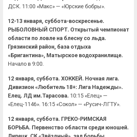
ДСК. 11:00 «Макс» — «Юрские бобры».
12-13 января, суббота-воскресенье.
РЫБОЛОВНЫЙ СПОРТ. Открытый чемпионат
области по ловле на блесну со льда.
Грязинский район, база отдыха
«Бригантина», Матырское водохранилище.
Начало в 9:00.
12 января, суббота. ХОККЕЙ. Ночная лига.
Дивизион «Любитель 18+: Лига Надежды».
Елец. ЛД им.Тарасова.
10:15 «Елец» —
«Елец-1146». 16:15 «Сокол» — «Русич-ЛГТУ».
12 января, суббота. ГРЕКО-РИМСКАЯ
БОРЬБА. Первенство области среди юношей.
Липецк. СК «Звёздный», зал борьбы