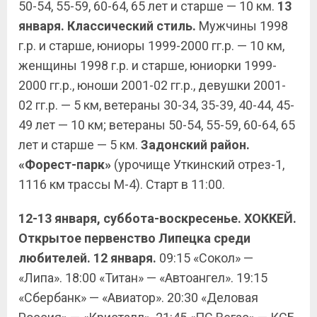
50-54, 55-59, 60-64, 65 лет и старше — 10 км.
13
января. Классический стиль.
Мужчины 1998
г.р. и старше, юниоры 1999-2000 гг.р. — 10 км,
женщины 1998 г.р. и старше, юниорки 1999-
2000 гг.р., юноши 2001-02 гг.р., девушки 2001-
02 гг.р. — 5 км, ветераны 30-34, 35-39, 40-44, 45-
49 лет — 10 км; ветераны 50-54, 55-59, 60-64, 65
лет и старше — 5 км.
Задонский район.
«Форест-парк»
(урочище Уткинский отрез-1,
1116 км трассы М-4). Старт в 11:00.
12-13 января, суббота-воскресенье. ХОККЕЙ.
Открытое первенство Липецка среди
любителей. 12 января.
09:15 «Сокол» —
«Липа». 18:00 «Титан» — «Автоангел». 19:15
«Сбербанк» — «Авиатор». 20:30 «Деловая