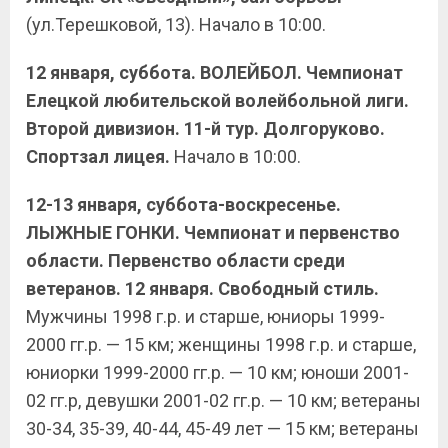
(ул.Терешковой, 13). Начало в 10:00.
12 января, суббота. ВОЛЕЙБОЛ. Чемпионат
Елецкой любительской волейбольной лиги.
Второй дивизион. 11-й тур. Долгоруково.
Спортзал лицея.
Начало в 10:00.
12-13 января, суббота-воскресенье.
ЛЫЖНЫЕ ГОНКИ. Чемпионат и первенство
области. Первенство области среди
ветеранов. 12 января. Свободный стиль.
Мужчины 1998 г.р. и старше, юниоры 1999-
2000 гг.р. — 15 км; женщины 1998 г.р. и старше,
юниорки 1999-2000 гг.р. — 10 км; юноши 2001-
02 гг.р, девушки 2001-02 гг.р. — 10 км; ветераны
30-34, 35-39, 40-44, 45-49 лет — 15 км; ветераны