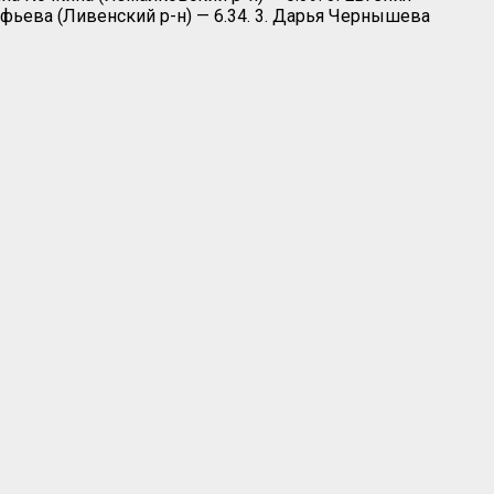
офьева (Ливенский р-н) — 6.34. 3. Дарья Чернышева