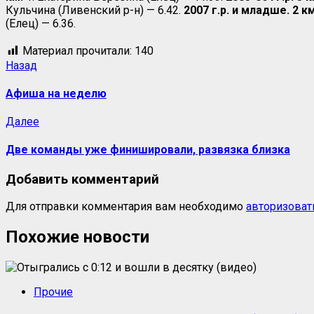
Кульчина (Ливенский р-н) — 6.42.
2007 г.р. и младше. 2 км
(Елец) — 6.36.
Материал прочитали:
140
Назад
Афиша на неделю
Далее
Две команды уже финишировали, развязка близка
Добавить комментарий
Для отправки комментария вам необходимо
авторизоват
Похожие новости
Прочие