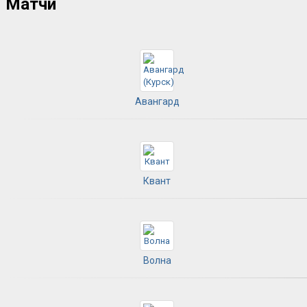
Матчи
Авангард
Квант
Волна