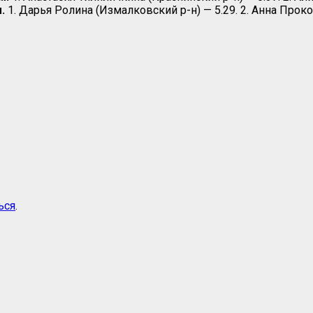
.
1. Дарья Ролина (Измалковский р-н) — 5.29. 2. Анна Прок
ься
.