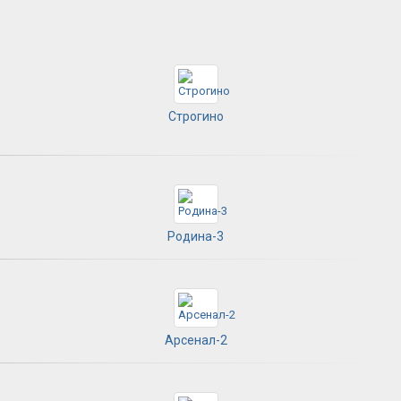
Строгино
Родина-3
Арсенал-2