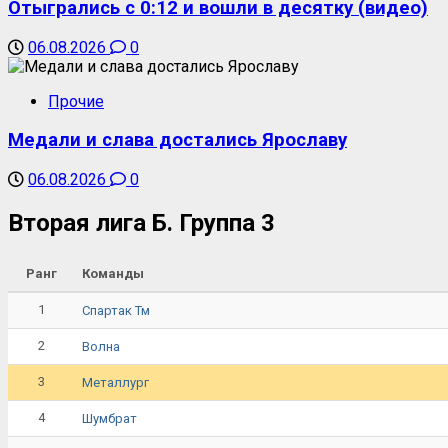
Отыгрались с 0:12 и вошли в десятку (видео)
06.08.2026
0
Прочие
Медали и слава достались Ярославу
06.08.2026
0
Вторая лига Б. Группа 3
Ранг
Команды
1
Спартак Тм
2
Волна
3
Металлург
4
Шумбрат