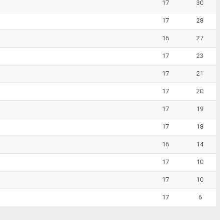
17
30
17
28
16
27
17
23
17
21
17
20
17
19
17
18
16
14
17
10
17
10
17
6