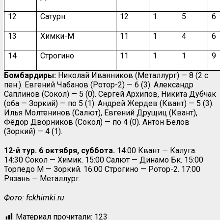
12
Сатурн
12
1
5
6
13
Химки-М
11
1
4
6
14
Строгино
11
1
1
9
Бомбардиры:
Николай Иванников (Металлург) — 8 (2 с
пен.). Евгений Чабанов (Ротор-2) — 6 (3). Александр
Саплинов (Сокол) — 5 (0). Сергей Архипов, Никита Дубчак
(оба — Зоркий) — по 5 (1). Андрей Жердев (Квант) — 5 (3).
Илья Молтенинов (Салют), Евгений Друщиц (Квант),
Фёдор Дворников (Сокол) — по 4 (0). Антон Белов
(Зоркий) — 4 (1).
12-й тур.
6 октября, суббота.
14:00 Квант — Калуга.
14:30 Сокол — Химик. 15:00 Салют — Динамо Бк. 15:00
Торпедо М — Зоркий. 16:00 Строгино — Ротор-2. 17:00
Рязань — Металлург.
Фото: fckhimki.ru
Материал прочитали:
123