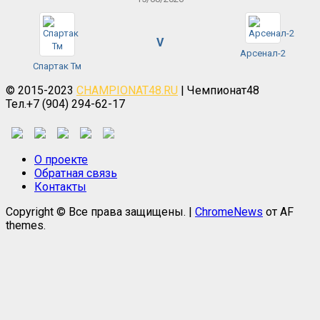
V
Арсенал-2
Спартак Тм
© 2015-2023
CHAMPIONAT48.RU
| Чемпионат48
Тел.+7 (904) 294-62-17
О проекте
Обратная связь
Контакты
Copyright © Все права защищены.
|
ChromeNews
от AF
themes.