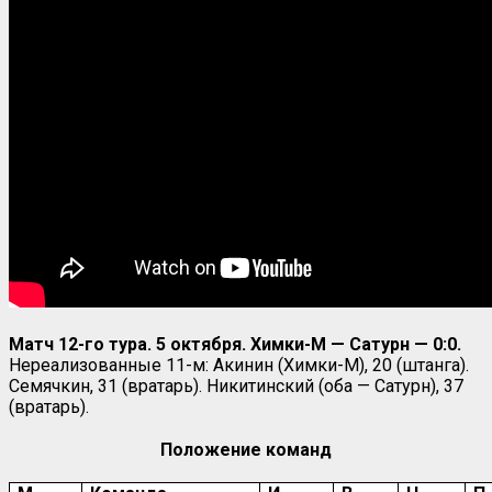
Матч 12-го тура. 5 октября. Химки-М — Сатурн — 0:0.
Нереализованные 11-м: Акинин (Химки-М), 20 (штанга).
Семячкин, 31 (вратарь). Никитинский (оба — Сатурн), 37
(вратарь).
Положение команд