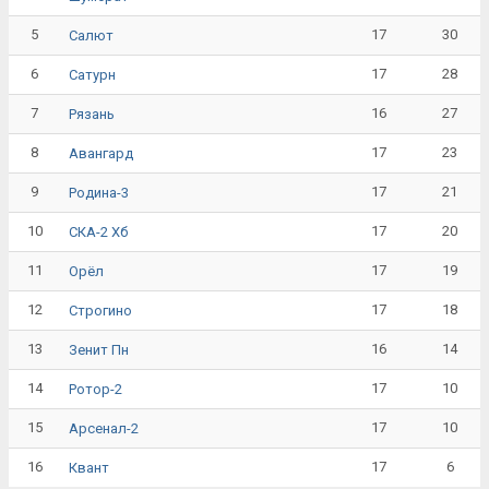
5
17
30
Салют
6
17
28
Сатурн
7
16
27
Рязань
8
17
23
Авангард
9
17
21
Родина-3
10
17
20
СКА-2 Хб
11
17
19
Орёл
12
17
18
Строгино
13
16
14
Зенит Пн
14
17
10
Ротор-2
15
17
10
Арсенал-2
16
17
6
Квант