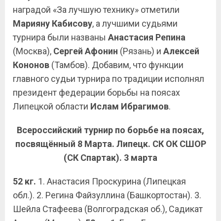
наградой «За лучшую технику» отметили
Марияну Кабисову
, а лучшими судьями
турнира были названы
Анастасия Репина
(Москва),
Сергей Афонин
(Рязань) и
Алексей
Кононов
(Тамбов). Добавим, что функции
главного судьи турнира по традиции исполнял
президент федерации борьбы на поясах
Липецкой области
Ислам Ибрагимов
.
Всероссийский турнир по борьбе на поясах,
посвящённый 8 Марта. Липецк. СК ОК СШОР
(СК Спартак). 3 марта
52 кг.
1. Анастасия Проскурина (Липецкая
обл.). 2. Регина Файзуллина (Башкортостан). 3.
Шейла Стафеева (Волгоградская об.), Садикат