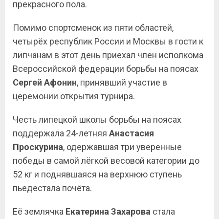
прекрасного пола.
Помимо спортсменок из пяти областей,
четырёх республик России и Москвы в гости к
липчанам в этот день приехал член исполкома
Всероссийской федерации борьбы на поясах
Сергей Афонин
, принявший участие в
церемонии открытия турнира.
Честь липецкой школы борьбы на поясах
поддержала 24-летняя
Анастасия
Проскурина
, одержавшая три уверенные
победы в самой лёгкой весовой категории до
52 кг и поднявшаяся на верхнюю ступень
пьедестала почёта.
Её землячка
Екатерина Захарова
стала