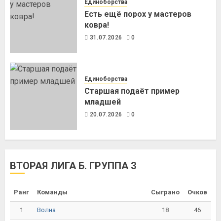
Единоборства
Есть ещё порох у мастеров
ковра!
31.07.2026
0
Единоборства
Старшая подаёт пример
младшей
20.07.2026
0
ВТОРАЯ ЛИГА Б. ГРУППА 3
Ранг
Команды
Сыграно
Очков
1
18
46
Волна