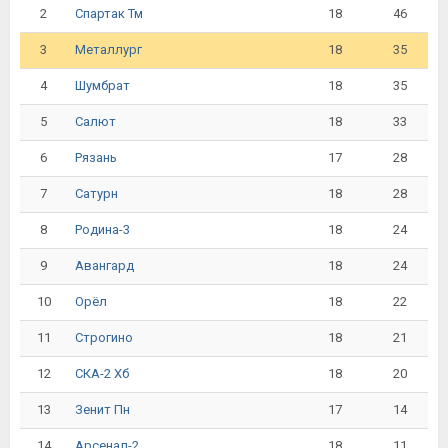
2
18
46
Спартак Тм
3
18
35
Металлург
4
18
35
Шумбрат
5
18
33
Салют
6
17
28
Рязань
7
18
28
Сатурн
8
18
24
Родина-3
9
18
24
Авангард
10
18
22
Орёл
11
18
21
Строгино
12
18
20
СКА-2 Хб
13
17
14
Зенит Пн
14
18
11
Арсенал-2