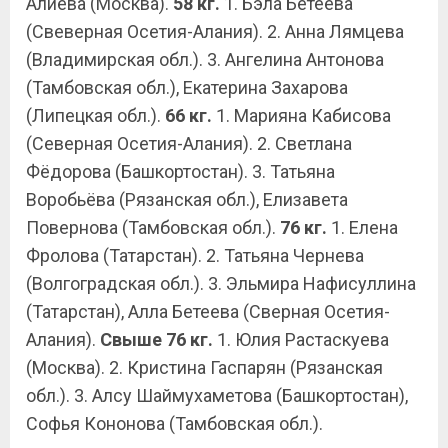
Алиева (Москва).
58 кг.
1. Бэла Бетеева
(Свеверная Осетия-Алания). 2. Анна Лямцева
(Владимирская обл.). 3. Ангелина Антонова
(Тамбовская обл.), Екатерина Захарова
(Липецкая обл.).
66 кг.
1. Марияна Кабисова
(Северная Осетия-Алания). 2. Светлана
Фёдорова (Башкортостан). 3. Татьяна
Воробьёва (Рязанская обл.), Елизавета
Повернова (Тамбовская обл.).
76 кг.
1. Елена
Фролова (Татарстан). 2. Татьяна Чернева
(Волгоградская обл.). 3. Эльмира Нафисуллина
(Татарстан), Алла Бетеева (Сверная Осетия-
Алания).
Свыше 76 кг.
1. Юлия Растаскуева
(Москва). 2. Кристина Гаспарян (Рязанская
обл.). 3. Алсу Шаймухаметова (Башкортостан),
Софья Кононова (Тамбовская обл.).