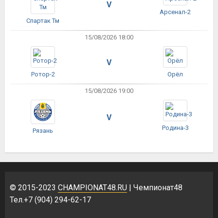
V
Арсенал-2
Спартак Тм
15/08/2026 18:00
V
Ротор-2
Орёл
15/08/2026 19:00
V
Родина-3
Рязань
© 2015-2023
CHAMPIONAT48.RU
| Чемпионат48
Тел.+7 (904) 294-62-17