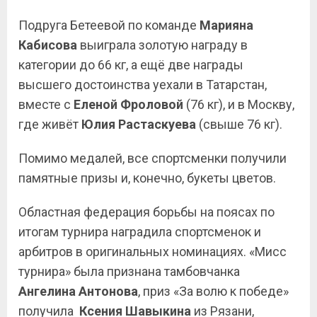
Подруга Бетеевой по команде
Марияна
Кабисова
выиграла золотую награду в
категории до 66 кг, а ещё две награды
высшего достоинства уехали в Татарстан,
вместе с
Еленой Фроловой
(76 кг), и в Москву,
где живёт
Юлия Растаскуева
(свыше 76 кг).
Помимо медалей, все спортсменки получили
памятные призы и, конечно, букеты цветов.
Областная федерация борьбы на поясах по
итогам турнира наградила спортсменок и
арбитров в оригинальных номинациях. «Мисс
турнира» была признана тамбовчанка
Ангелина Антонова
, приз «За волю к победе»
получила
Ксения Шавыкина
из Рязани,