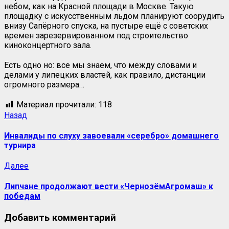
небом, как на Красной площади в Москве. Такую
площадку с искусственным льдом планируют соорудить
внизу Сапёрного спуска, на пустыре ещё с советских
времен зарезервированном под строительство
киноконцертного зала.
Есть одно но: все мы знаем, что между словами и
делами у липецких властей, как правило, дистанции
огромного размера…
Материал прочитали:
118
Назад
Инвалиды по слуху завоевали «серебро» домашнего
турнира
Далее
Липчане продолжают вести «ЧернозёмАгромаш» к
победам
Добавить комментарий