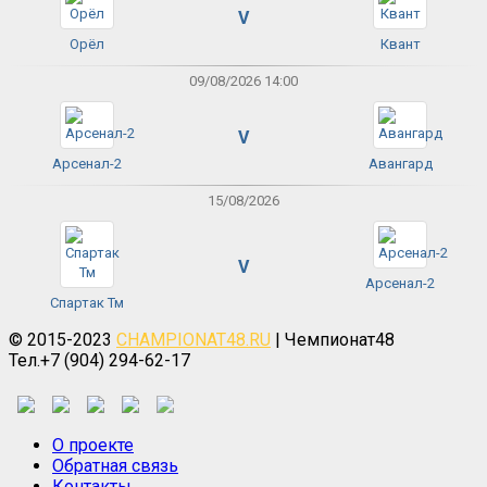
V
Орёл
Квант
09/08/2026 14:00
V
Арсенал-2
Авангард
15/08/2026
V
Арсенал-2
Спартак Тм
© 2015-2023
CHAMPIONAT48.RU
| Чемпионат48
Тел.+7 (904) 294-62-17
О проекте
Обратная связь
Контакты