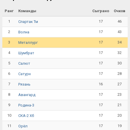
Ранг
Команды
Сыграно
Очков
1
17
46
Спартак Тм
2
17
43
Волна
3
17
34
Металлург
4
17
32
Шумбрат
5
17
30
Салют
6
17
28
Сатурн
7
16
27
Рязань
8
17
23
Авангард
9
17
21
Родина-3
10
17
20
СКА-2 Хб
11
17
19
Орёл