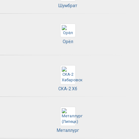
Шумбрат
Орёл
СКА-2 Хб
Металлург