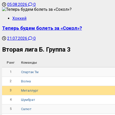
05.08.2026
0
Хоккей
Теперь будем болеть за «Сокол»?
21.07.2026
0
Вторая лига Б. Группа 3
Ранг
Команды
1
Спартак Тм
2
Волна
3
Металлург
4
Шумбрат
5
Салют