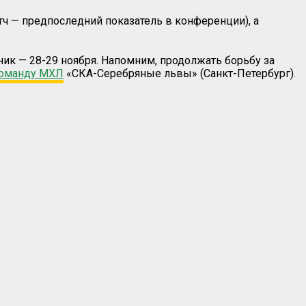
тч — предпоследний показатель в конференции), а
к — 28-29 ноября. Напомним, продолжать борьбу за
команду МХЛ
«СКА-Серебряные львы» (Санкт-Петербург).