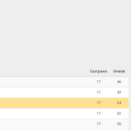
Сыграно
Очков
17
46
17
43
17
34
17
32
17
30