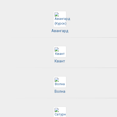
Авангард
Квант
Волна