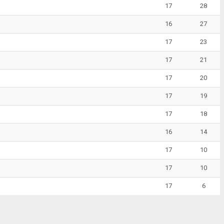
17
28
16
27
17
23
17
21
17
20
17
19
17
18
16
14
17
10
17
10
17
6