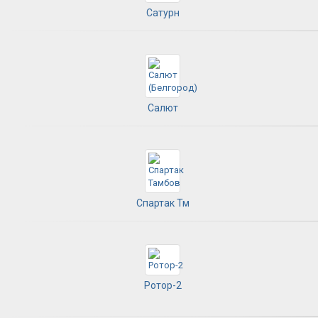
Сатурн
Салют
Спартак Тм
Ротор-2