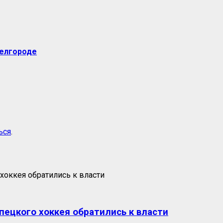
Белгороде
ься
.
пецкого хоккея обратились к власти