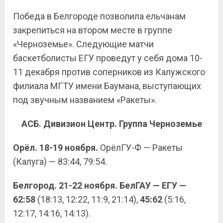
Победа в Белгороде позволила ельчанам
закрепиться на втором месте в группе
«Черноземье». Следующие матчи
баскетболисты ЕГУ проведут у себя дома 10-
11 декабря против соперников из Калужского
филиала МГТУ имени Баумана, выступающих
под звучным названием «Ракеты».
АСБ. Дивизион Центр. Группа Черноземье
Орёл. 18-19 ноября.
ОрёлГУ-Ф — Ракеты
(Калуга) — 83:44, 79:54.
Белгород. 21-22 ноября. БелГАУ — ЕГУ —
62:58
(18:13, 12:22, 11:9, 21:14),
45:62
(5:16,
12:17, 14:16, 14:13).