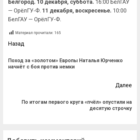
Белгород. 10 декабря, суббота.
16:00 БелГАУ
— ОрёлГУ-Ф.
11 декабря, воскресенье.
10:00
БелГАУ — ОрёлГУ-Ф.
Материал прочитали:
165
Назад
Поход за «золотом» Европы Наталья Юрченко
начнёт с боя против немки
Далее
По итогам первого круга «пчёл» опустили на
десятую строчку