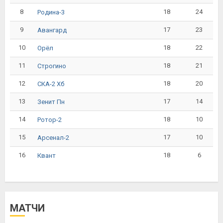
8
18
24
Родина-3
9
17
23
Авангард
10
18
22
Орёл
11
18
21
Строгино
12
18
20
СКА-2 Хб
13
17
14
Зенит Пн
14
18
10
Ротор-2
15
17
10
Арсенал-2
16
18
6
Квант
МАТЧИ