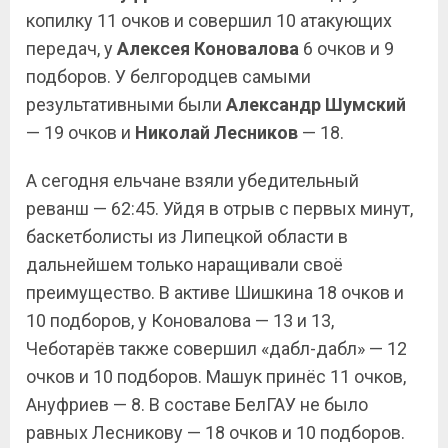
копилку 11 очков и совершил 10 атакующих
передач, у
Алексея Коновалова
6 очков и 9
подборов. У белгородцев самыми
результативными были
Александр Шумский
— 19 очков и
Николай Лесников
— 18.
А сегодня ельчане взяли убедительный
реванш — 62:45. Уйдя в отрыв с первых минут,
баскетболисты из Липецкой области в
дальнейшем только наращивали своё
преимущество. В активе Шишкина 18 очков и
10 подборов, у Коновалова — 13 и 13,
Чеботарёв также совершил «дабл-дабл» — 12
очков и 10 подборов. Машук принёс 11 очков,
Ануфриев — 8. В составе БелГАУ не было
равных Лесникову — 18 очков и 10 подборов.