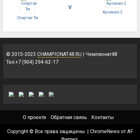
V
Арсенал-2
Спартак Тм
© 2015-2023
CHAMPIONAT48.RU
| Чемпионат48
Тел.+7 (904) 294-62-17
О проекте
Обратная связь
Контакты
Copyright © Все права защищены.
|
ChromeNews
от AF
themes.