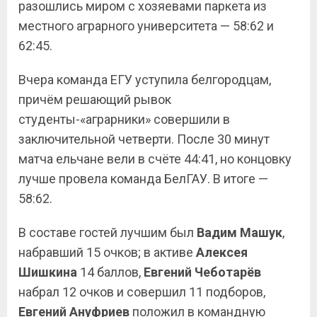
разошлись миром с хозяевами паркета из
местного аграрного университета — 58:62 и
62:45.
Вчера команда ЕГУ уступила белгородцам,
причём решающий рывок
студенты-«аграрники» совершили в
заключительной четверти. После 30 минут
матча ельчане вели в счёте 44:41, но концовку
лучше провела команда БелГАУ. В итоге —
58:62.
В составе гостей лучшим был
Вадим Машук
,
набравший 15 очков; в активе
Алексея
Шишкина
14 баллов,
Евгений Чеботарёв
набрал 12 очков и совершил 11 подборов,
Евгений Ануфриев
положил в командную