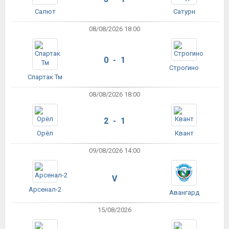
Салют
Сатурн
08/08/2026 18:00
0 - 1
Строгино
Спартак Тм
08/08/2026 18:00
2 - 1
Орёл
Квант
09/08/2026 14:00
V
Арсенал-2
Авангард
15/08/2026