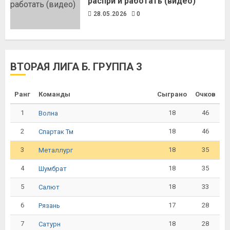
распри и работать (видео)
28.05.2026
0
ВТОРАЯ ЛИГА Б. ГРУППА 3
Ранг
Команды
Сыграно
Очков
1
18
46
Волна
2
18
46
Спартак Тм
3
18
35
Металлург
4
18
35
Шумбрат
5
18
33
Салют
6
17
28
Рязань
7
18
28
Сатурн