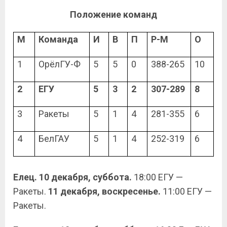
Положение команд
М
Команда
И
В
П
Р-М
О
1
ОрёлГУ-Ф
5
5
0
388-265
10
2
ЕГУ
5
3
2
307-289
8
3
Ракеты
5
1
4
281-355
6
4
БелГАУ
5
1
4
252-319
6
Елец. 10 декабря, суббота.
18:00 ЕГУ —
Ракеты.
11 декабря, воскресенье.
11:00 ЕГУ —
Ракеты.