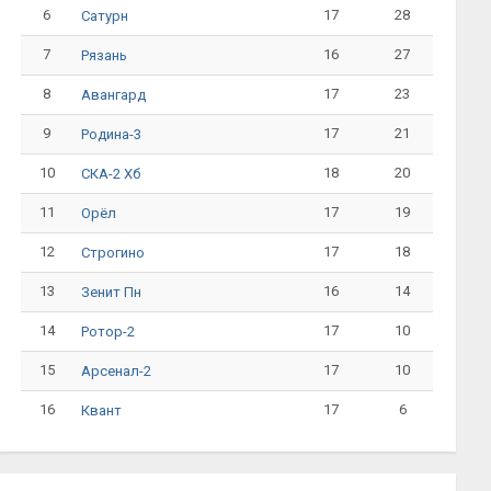
6
17
28
Сатурн
7
16
27
Рязань
8
17
23
Авангард
9
17
21
Родина-3
10
18
20
СКА-2 Хб
11
17
19
Орёл
12
17
18
Строгино
13
16
14
Зенит Пн
14
17
10
Ротор-2
15
17
10
Арсенал-2
16
17
6
Квант