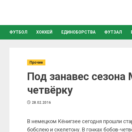
ФУТБОЛ
ХОККЕЙ
ЕДИНОБОРСТВА
ФУТЗАЛ
Прочие
Под занавес сезона
четвёрку
28.02.2016
В немецком Кёнигзее сегодня прошли ста
бобслею и скелетону. В гонках бобов-че