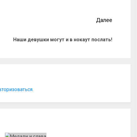
Далее
Наши девушки могут и в нокаут послать!
вторизоваться
.