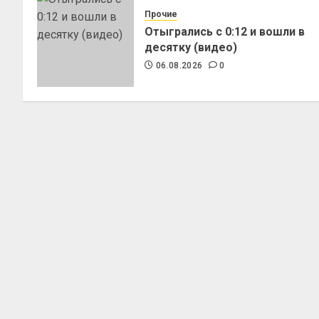
Прочие
Отыгрались с 0:12 и вошли в
десятку (видео)
06.08.2026
0