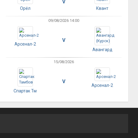
V
Орёл
Квант
09/08/2026 14:00
V
Арсенал-2
Авангард
15/08/2026
V
Арсенал-2
Спартак Тм