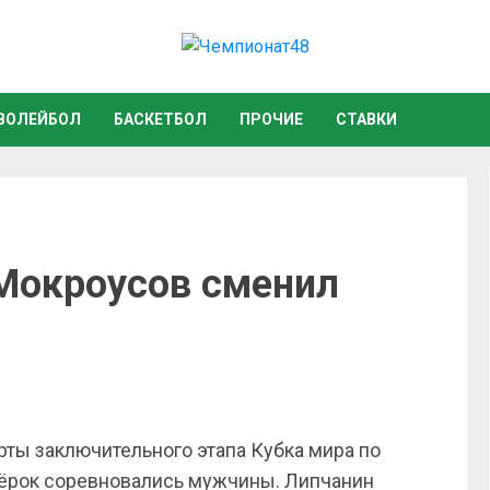
ВОЛЕЙБОЛ
БАСКЕТБОЛ
ПРОЧИЕ
СТАВКИ
 Мокроусов сменил
рты заключительного этапа Кубка мира по
твёрок соревновались мужчины. Липчанин