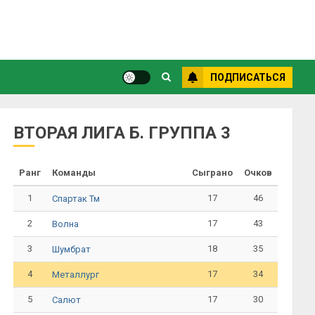
ПОДПИСАТЬСЯ
ВТОРАЯ ЛИГА Б. ГРУППА 3
Ранг
Команды
Сыграно
Очков
1
17
46
Спартак Тм
2
17
43
Волна
3
18
35
Шумбрат
4
17
34
Металлург
5
17
30
Салют