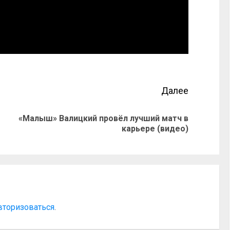
Далее
«Малыш» Валицкий провёл лучший матч в
карьере (видео)
вторизоваться
.