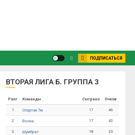
ПОДПИСАТЬСЯ
ВТОРАЯ ЛИГА Б. ГРУППА 3
Ранг
Команды
Сыграно
Очков
1
17
46
Спартак Тм
2
17
43
Волна
3
18
35
Шумбрат