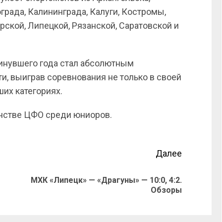
града, Калининграда, Калуги, Костромы,
рской, Липецкой, Рязанской, Саратовской и
минувшего года стал абсолютным
и, выиграв соревнования не только в своей
ших категориях.
енстве ЦФО среди юниоров.
Далее
МХК «Липецк» — «Драгуны» — 10:0, 4:2.
Обзоры