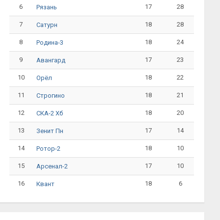
6
17
28
Рязань
7
18
28
Сатурн
8
18
24
Родина-3
9
17
23
Авангард
10
18
22
Орёл
11
18
21
Строгино
12
18
20
СКА-2 Хб
13
17
14
Зенит Пн
14
18
10
Ротор-2
15
17
10
Арсенал-2
16
18
6
Квант