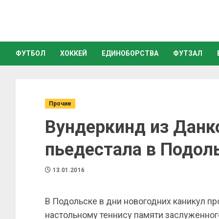
ФУТБОЛ
ХОККЕЙ
ЕДИНОБОРСТВА
ФУТЗАЛ
Прочие
Вундеркинд из Данк
пьедестала в Подол
13.01.2016
В Подольске в дни новогодних каникул пр
настольному теннису памяти заслуженног