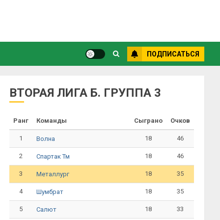
ПОДПИСАТЬСЯ
ВТОРАЯ ЛИГА Б. ГРУППА 3
Ранг
Команды
Сыграно
Очков
1
18
46
Волна
2
18
46
Спартак Тм
3
18
35
Металлург
4
18
35
Шумбрат
5
18
33
Салют