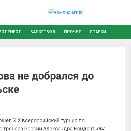
ВОЛЕЙБОЛ
БАСКЕТБОЛ
ПРОЧИЕ
СТАВКИ
ова не добрался до
ьске
ошёл XIX всероссийский турнир по
о тренера России Александра Кондратьева.