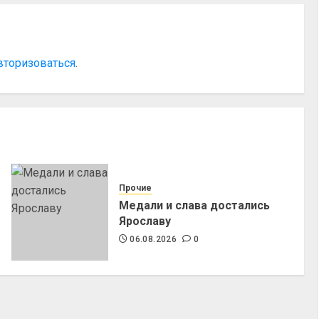
вторизоваться
.
Прочие
Медали и слава достались
Ярославу
06.08.2026
0