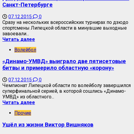
Санкт-Петербурге
07.12.2015
0
Сразу на нескольких всероссийских турнирах по дзюдо
спортсмены Липецкой области в минувшие выходные
завоевали...
Читать далее
Волейбол
«Динамо-УМВД» выиграло две пятисетовые
битвы и примерило областную «корону»
07.12.2015
0
Чемпионат Липецкой области по волейболу завершился
суперфинальной серией, в которой сошлись «Динамо-
УМВД» из областного...
Читать далее
Прочие
Ушёл из жизни Виктор Вишняков