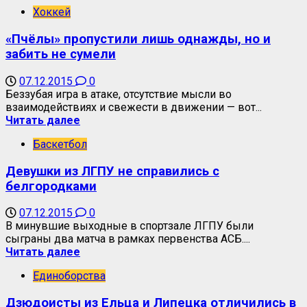
Хоккей
«Пчёлы» пропустили лишь однажды, но и
забить не сумели
07.12.2015
0
Беззубая игра в атаке, отсутствие мысли во
взаимодействиях и свежести в движении — вот...
Читать далее
Баскетбол
Девушки из ЛГПУ не справились с
белгородками
07.12.2015
0
В минувшие выходные в спортзале ЛГПУ были
сыграны два матча в рамках первенства АСБ....
Читать далее
Единоборства
Дзюдоисты из Ельца и Липецка отличились в