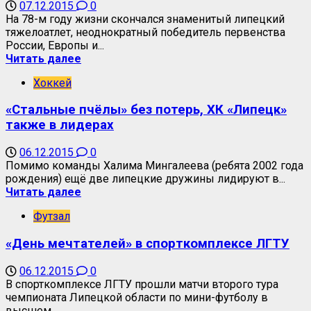
07.12.2015
0
На 78-м году жизни скончался знаменитый липецкий
тяжелоатлет, неоднократный победитель первенства
России, Европы и...
Читать далее
Хоккей
«Стальные пчёлы» без потерь, ХК «Липецк»
также в лидерах
06.12.2015
0
Помимо команды Халима Мингалеева (ребята 2002 года
рождения) ещё две липецкие дружины лидируют в...
Читать далее
Футзал
«День мечтателей» в спорткомплексе ЛГТУ
06.12.2015
0
В спорткомплексе ЛГТУ прошли матчи второго тура
чемпионата Липецкой области по мини-футболу в
высшем...