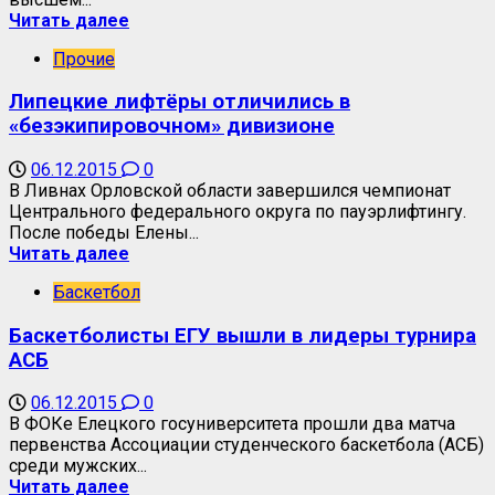
Читать далее
Прочие
Липецкие лифтёры отличились в
«безэкипировочном» дивизионе
06.12.2015
0
В Ливнах Орловской области завершился чемпионат
Центрального федерального округа по пауэрлифтингу.
После победы Елены...
Читать далее
Баскетбол
Баскетболисты ЕГУ вышли в лидеры турнира
АСБ
06.12.2015
0
В ФОКе Елецкого госуниверситета прошли два матча
первенства Ассоциации студенческого баскетбола (АСБ)
среди мужских...
Читать далее