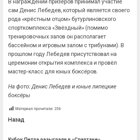
В награждении призёров принимал участие
сам Денис Лебедев, который является своего
рода «крёстным отцом» бутурлиновского
спорткомплекса «Звёздный» (помимо
тренировочных залов он располагает
бассейном и игровым залом с трибунами). В
прошлом году Лебедев присутствовал на
церемонии открытия комплекса и провёл
мастер-класс для юных боксёров.
На фото: Денис Лебедев и юные липецкие
боксёры
Материал прочитали:
206
Назад
Кубок Петра разыграли в «Спартаке»