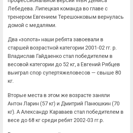
профессиональной версии WBA Дениса
Лебедева. Липецкая команда во главе с
тренером Евгением Терешонковым вернулась
домой с медалями.
Два «золота» наши ребята завоевали в
старшей возрастной категории 2001-02 гг. р.
Владислав Гайдаенко стал победителем в
весовой категории до 52 кг, а Евгений Рябцев
выиграл спор супертяжеловесов — свыше 80
кг.
Вторые места в этом же возрасте заняли
Антон Ларин (57 кг) и Дмитрий Панюшкин (70
кг). А Александр Караваев стал победителем в
весе до 68 кг среди ребят 2002-03 гг.р.