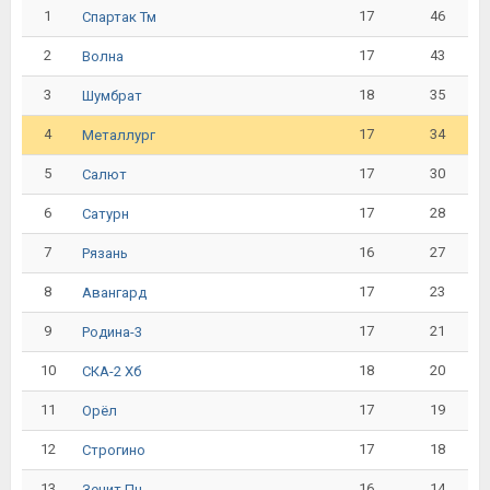
1
17
46
Спартак Тм
2
17
43
Волна
3
18
35
Шумбрат
4
17
34
Металлург
5
17
30
Салют
6
17
28
Сатурн
7
16
27
Рязань
8
17
23
Авангард
9
17
21
Родина-3
10
18
20
СКА-2 Хб
11
17
19
Орёл
12
17
18
Строгино
13
16
14
Зенит Пн